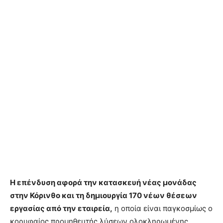
Η επένδυση αφορά την κατασκευή νέας μονάδας
στην Κόρινθο και τη δημιουργία 170 νέων θέσεων
εργασίας από την εταιρεία,
η οποία είναι παγκοσμίως ο
κορυφαίος προμηθευτής λύσεων ολοκληρωμένης