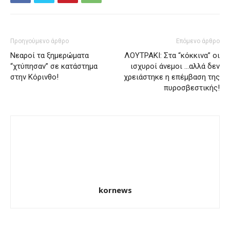
Προηγούμενο άρθρο
Επόμενο άρθρο
Νεαροί τα ξημερώματα
ΛΟΥΤΡΑΚΙ: Στα “κόκκινα” οι
“χτύπησαν” σε κατάστημα
ισχυροί άνεμοι …αλλά δεν
στην Κόρινθο!
χρειάστηκε η επέμβαση της
πυροσβεστικής!
kornews