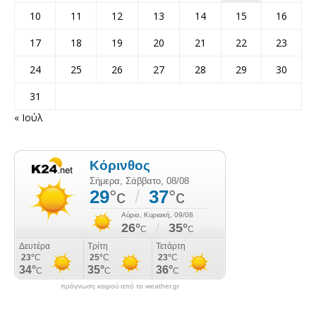
10
11
12
13
14
15
16
17
18
19
20
21
22
23
24
25
26
27
28
29
30
31
« Ιούλ
πρόγνωση καιρού από το weather.gr