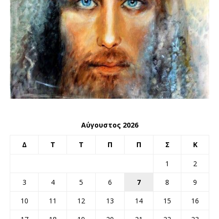
Αύγουστος 2026
Δ
Τ
Τ
Π
Π
Σ
Κ
1
2
3
4
5
6
7
8
9
10
11
12
13
14
15
16