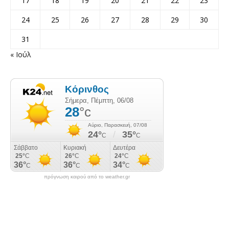
17
18
19
20
21
22
23
24
25
26
27
28
29
30
31
« Ιούλ
πρόγνωση καιρού από το weather.gr