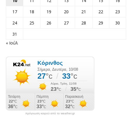
10
11
12
13
14
15
16
17
18
19
20
21
22
23
24
25
26
27
28
29
30
31
« Ιούλ
πρόγνωση καιρού από το weather.gr