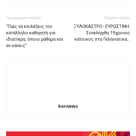
Προηγούμενο άρθρο
Επόμενο άρθρο
“Πώς να επιλέξεις τον
ΞΥΛΟΚΑΣΤΡΟ- ΕΥΡΩΣΤΙΝΗ:
κατάλληλο καθηγητή για
Συνελήφθη 19χρονος
ιδιαίτερα, όποιο μάθημα και
κάτοικος στα Γεληνιάτικα…
αν κάνεις”
kornews