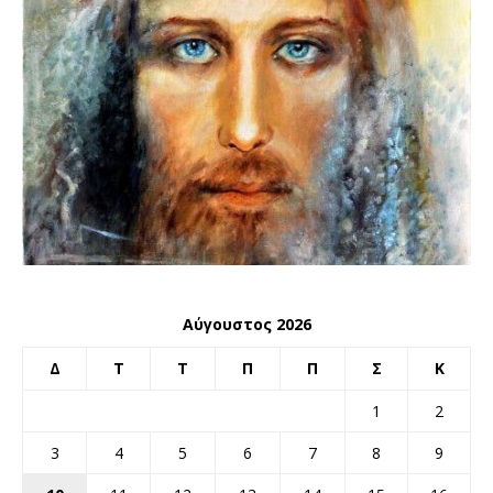
Αύγουστος 2026
Δ
Τ
Τ
Π
Π
Σ
Κ
1
2
3
4
5
6
7
8
9