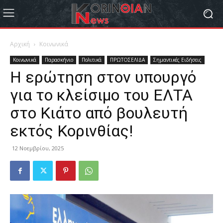
Αρχική
Κοινωνικά
Κοινωνικά
Παρασκήνιο
Πολιτικά
ΠΡΩΤΟΣΕΛΙΔΑ
Σημαντικές Ειδήσεις
Η ερώτηση στον υπουργό
για το κλείσιμο του ΕΛΤΑ
στο Κιάτο από βουλευτή
εκτός Κορινθίας!
12 Νοεμβρίου, 2025