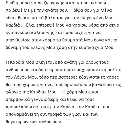
Επιθυμούσα να σε ζωογονήσω και να σε ακούσω …
Χάιδεψέ Με με την αγάπη σου. Η δίψα σου για Μένα
είναι θεραπευτικό βάλσαμο για την πληγωμένη Μου
Καρδιά … Έλα, επίτρεψέ Μου να χαρίσω μέσα από σένα
ένα πνεύμα καλοσύνης και προσευχής, για να
υπενθυμίσω στον κόσμο τα θαυμαστά Μου έργα και τη
δύναμη του Ελέους Μου χάρη στην ευσπλαχνία Μου.
Η Καρδιά Μου φλέγεται από αγάπη για όλους τους
ανθρώπους και όσο περισσότερο προχωρούν στη μελέτη
του Λόγου Μου, τόσο περισσότερες εξαγνιστικές χάρες
θα τους χαρίσω, για να τους προσελκύσω βαθύτερα στις
φλόγες της Καρδιάς Μου. – Η χάρη Μου είναι
υπερβολικά γενναιόδωρη και θέλω να τους
προσελκύσω σε τούτη
την Καρδιά, την Καρδιά, που
απολαμβάνει τη συντροφιά των γιων και των
θυγατέρων των ανθρώπων.