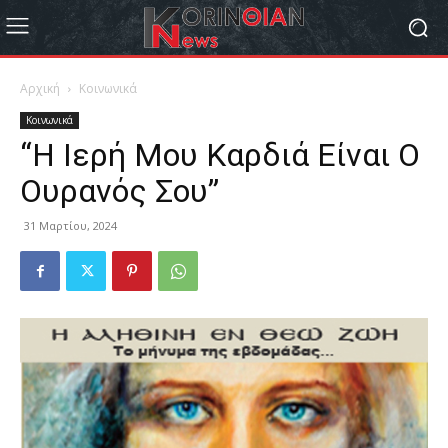
Αρχική
Κοινωνικά
Κοινωνικά
“Η Ιερή Μου Καρδιά Είναι Ο
Ουρανός Σου”
31 Μαρτίου, 2024