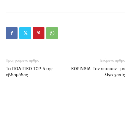
Προηγούμενο άρθρο
Επόμενο άρθρο
Το ΠΟΛΙΤΙΚΟ ΤΟΡ 5 της
ΚΟΡΙΝΘΙΑ: Τον έπιασαν …με
εβδομάδας…
λίγο χασίς