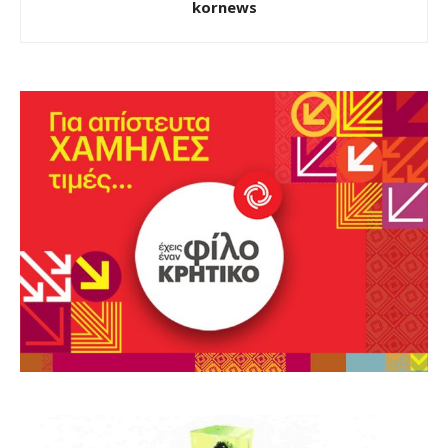
kornews