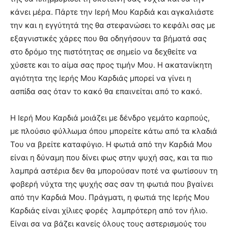
κάνει μέρα. Πάρτε την Ιερή Μου Καρδιά και αγκαλιάστε
την και η εγγύτητά της θα στεφανώσει το κεφάλι σας με
εξαγνιστικές χάρες που θα οδηγήσουν τα βήματά σας
στο δρόμο της πιστότητας σε σημείο να δεχθείτε να
χύσετε και το αίμα σας προς τιμήν Μου. Η ακατανίκητη
αγιότητα της Ιερής Μου Καρδιάς μπορεί να γίνει η
ασπίδα σας όταν το κακό θα επαινείται από το κακό.
Η Ιερή Μου Καρδιά μοιάζει με δένδρο γεμάτο καρπούς,
με πλούσιο φύλλωμα όπου μπορείτε κάτω από τα κλαδιά
Του να βρείτε καταφύγιο. Η φωτιά από την Καρδιά Μου
είναι η δύναμη που δίνει φως στην ψυχή σας, και τα πιο
λαμπρά αστέρια δεν θα μπορούσαν ποτέ να φωτίσουν τη
φοβερή νύχτα της ψυχής σας σαν τη φωτιά που βγαίνει
από την Καρδιά Μου. Πράγματι, η φωτιά της Ιερής Μου
Καρδιάς είναι χίλιες φορές λαμπρότερη από τον ήλιο.
Είναι σα να βάζει κανείς όλους τους αστερισμούς του