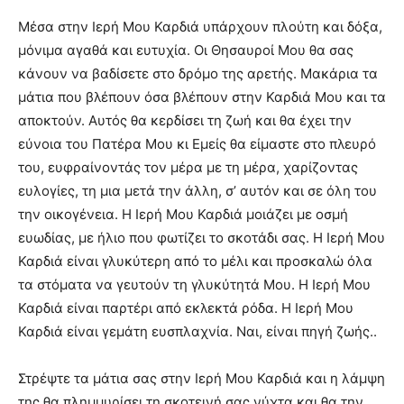
Μέσα στην Ιερή Μου Καρδιά υπάρχουν πλούτη και δόξα,
μόνιμα αγαθά και ευτυχία. Οι Θησαυροί Μου θα σας
κάνουν να βαδίσετε στο δρόμο της αρετής. Μακάρια τα
μάτια που βλέπουν όσα βλέπουν στην Καρδιά Μου και τα
αποκτούν. Αυτός θα κερδίσει τη ζωή και θα έχει την
εύνοια του Πατέρα Μου κι Εμείς θα είμαστε στο πλευρό
του, ευφραίνοντάς τον μέρα με τη μέρα, χαρίζοντας
ευλογίες, τη μια μετά την άλλη, σ’ αυτόν και σε όλη του
την οικογένεια. Η Ιερή Μου Καρδιά μοιάζει με οσμή
ευωδίας, με ήλιο που φωτίζει το σκοτάδι σας. Η Ιερή Μου
Καρδιά είναι γλυκύτερη από το μέλι και προσκαλώ όλα
τα στόματα να γευτούν τη γλυκύτητά Μου. Η Ιερή Μου
Καρδιά είναι παρτέρι από εκλεκτά ρόδα. Η Ιερή Μου
Καρδιά είναι γεμάτη ευσπλαχνία. Ναι, είναι πηγή ζωής..
Στρέψτε τα μάτια σας στην Ιερή Μου Καρδιά και η λάμψη
της θα πλημμυρίσει τη σκοτεινή σας νύχτα και θα την