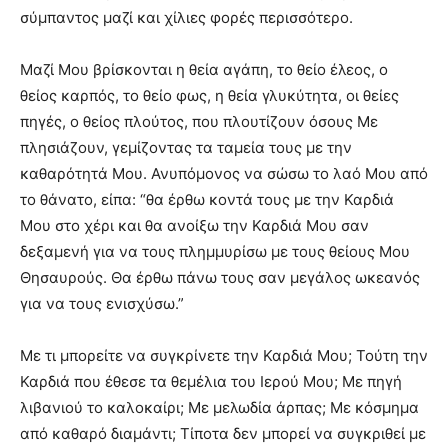
σύμπαντος μαζί και χίλιες φορές περισσότερο.
Μαζί Μου βρίσκονται η θεία αγάπη, το θείο έλεος, ο
θείος καρπός, το θείο φως, η θεία γλυκύτητα, οι θείες
πηγές, ο θείος πλούτος, που πλουτίζουν όσους Με
πλησιάζουν, γεμίζοντας τα ταμεία τους με την
καθαρότητά Μου. Ανυπόμονος να σώσω το λαό Μου από
το θάνατο, είπα: “θα έρθω κοντά τους με την Καρδιά
Μου στο χέρι και θα ανοίξω την Καρδιά Μου σαν
δεξαμενή για να τους πλημμυρίσω με τους θείους Μου
Θησαυρούς. Θα έρθω πάνω τους σαν μεγάλος ωκεανός
για να τους ενισχύσω.”
Με τι μπορείτε να συγκρίνετε την Καρδιά Μου; Τούτη την
Καρδιά που έθεσε τα θεμέλια του Ιερού Μου; Με πηγή
λιβανιού το καλοκαίρι; Με μελωδία άρπας; Με κόσμημα
από καθαρό διαμάντι; Τίποτα δεν μπορεί να συγκριθεί με