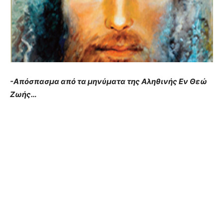
-Απόσπασμα από τα μηνύματα της Αληθινής Εν Θεώ
Ζωής…