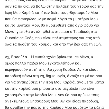
σαν τα παιδιά, θα βάλω στην παλάμη του χεριού σας την
Ιερή Μου Καρδιά και όταν δείτε τους Θησαυρούς Μου
που θα φανερώσουν με σοφά λόγια τα μυστήριά Μου
και τα μυστικά Μου, θα κυριευθείτε από άγιο φόβο για
Μένα, γιατί θα αντιληφθείτε ότι είμαι ο Τριαδικός και
Ομοούσιος Θεός, που είναι πολυτιμότερος για σας από
όλα τα πλούτη του κόσμου και από την ίδια σας τη ζωή.
Αχ, Βασούλα… Η ευσπλαχνία βρίσκεται σε Μένα, κι
όμως πολλά παιδιά Μου εγκαταλείπουν και
περιφρονούν αυτή τη σπλαχνική Καρδιά. Αν και είσαι
παροδική πάνω στη γη, δημιουργία, άνοιξε τα μάτια σου
για να αντικρύσεις την Ιερή Μου Καρδιά, άνοιξε τα μάτια
και την καρδιά σου μπροστά στα μεγαλεία που είναι
χαραγμένα στην Καρδιά Μου. Δεν θα σου κρύψω τους
ανεκτίμητους Θησαυρούς Μου. Αν και είσαι παροδική,
θα ανοίξω την πόρτα της Καρδιάς Μου και όταν τα μάτια