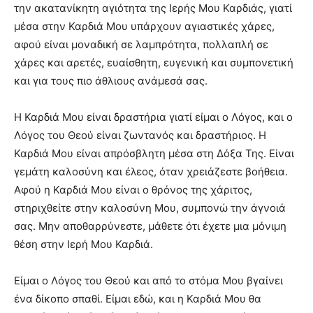
την ακατανίκητη αγιότητα της Ιερής Μου Καρδιάς, γιατί
μέσα στην Καρδιά Μου υπάρχουν αγιαστικές χάρες,
αφού είναι μοναδική σε λαμπρότητα, πολλαπλή σε
χάρες και αρετές, ευαίσθητη, ευγενική και συμπονετική
και για τους πιο άθλιους ανάμεσά σας.
Η Καρδιά Μου είναι δραστήρια γιατί είμαι ο Λόγος, και ο
Λόγος του Θεού είναι ζωντανός και δραστήριος. Η
Καρδιά Μου είναι απρόσβλητη μέσα στη Δόξα Της. Είναι
γεμάτη καλοσύνη και έλεος, όταν χρειάζεστε βοήθεια.
Αφού η Καρδιά Μου είναι ο θρόνος της χάριτος,
στηριχθείτε στην καλοσύνη Μου, συμπονώ την άγνοιά
σας. Μην αποθαρρύνεστε, μάθετε ότι έχετε μια μόνιμη
θέση στην Ιερή Μου Καρδιά.
Είμαι ο Λόγος του Θεού και από το στόμα Μου βγαίνει
ένα δίκοπο σπαθί. Είμαι εδώ, και η Καρδιά Μου θα