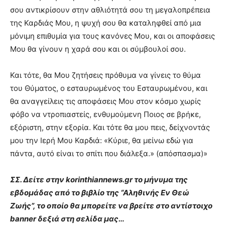
σου αντικρίσουν στην αθλιότητά σου τη μεγαλοπρέπεια
της Καρδιάς Μου, η ψυχή σου θα καταληφθεί από μια
μόνιμη επιθυμία για τους κανόνες Μου, και οι αποφάσεις
Μου θα γίνουν η χαρά σου και οι σύμβουλοί σου.
Και τότε, θα Μου ζητήσεις πρόθυμα να γίνεις το θύμα
του Θύματος, ο εσταυρωμένος του Εσταυρωμένου, και
θα αναγγείλεις τις αποφάσεις Μου στον κόσμο χωρίς
φόβο να ντροπιαστείς, ενθυμούμενη Ποιος σε βρήκε,
εξόριστη, στην εξορία. Και τότε θα μου πεις, δείχνοντάς
μου την Ιερή Μου Καρδιά: «Κύριε, θα μείνω εδώ για
πάντα, αυτό είναι το σπίτι που διάλεξα.» (απόσπασμα)»
ΣΣ. Δείτε στην korinthiannews.gr το μήνυμα της
εβδομάδας από το βιβλίο της “Αληθινής Εν Θεώ
Ζωής”, το οποίο θα μπορείτε να βρείτε στο αντίστοιχο
banner δεξιά στη σελίδα μας…