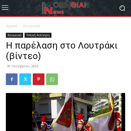
Αρχική
Κοινωνικά
Κοινωνικά
Τοπική Αυτ/κηση
Η παρέλαση στο Λουτράκι
(βίντεο)
30 Οκτωβρίου, 2025