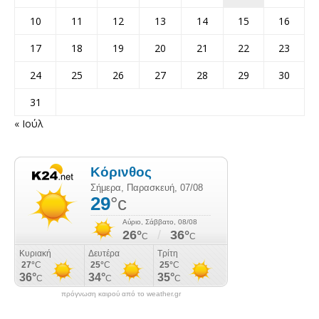
10
11
12
13
14
15
16
17
18
19
20
21
22
23
24
25
26
27
28
29
30
31
« Ιούλ
πρόγνωση καιρού από το weather.gr