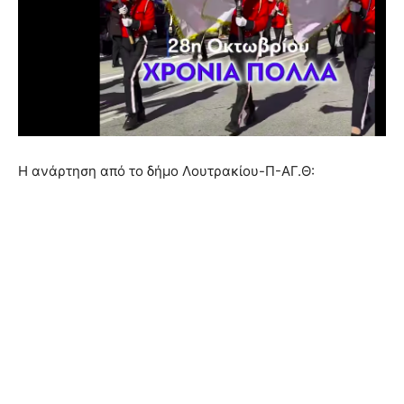
Η ανάρτηση από το δήμο Λουτρακίου-Π-ΑΓ.Θ: