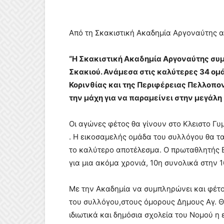
Από τη Σκακιστική Ακαδημία Αργοναύτης 
“Η Σκακιστική Ακαδημία Αργοναύτης συμ
Σκακιού. Ανάμεσα στις καλύτερες 34 ομ
Κορινθίας και της Περιφέρειας Πελλοπο
την μάχη για να παραμείνει στην μεγάλη
Οι αγώνες φέτος θα γίνουν στο Κλειστο Γ
. Η εικοσαμελής ομάδα του συλλόγου θα τα
το καλύτερο αποτέλεσμα. Ο πρωταθλητής Ε
για μια ακόμα χρονιά, 10η συνολικά στην 1
Με την Ακαδημία να συμπληρώνει και φέτο
του συλλόγου,στους όμορους Δημους Αγ. Θ
ιδιωτικά και δημόσια σχολεία του Νομού η