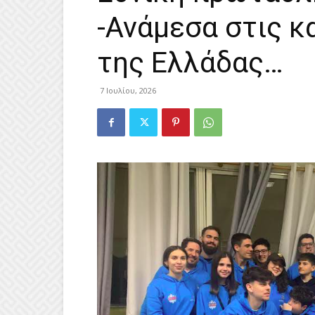
-Ανάμεσα στις κ
της Ελλάδας…
7 Ιουλίου, 2026