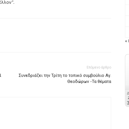
έλλον”.
« 
Επόμενο άρθρο
.
Συνεδριάζει την Τρίτη το τοπικό συμβούλιο Αγ.
Θεοδώρων -Τα θέματα