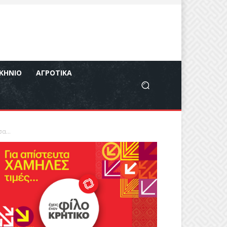
ΚΉΝΙΟ
ΑΓΡΟΤΙΚΆ
α...