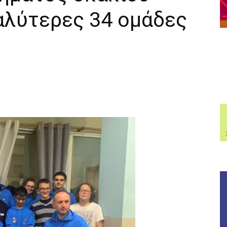
αλύτερες 34 ομάδες