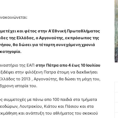
ανακοινώνεται:
μετέχει και φέτος στην Α’ Εθνική Πρωταθλήματος
άδες της Ελλάδας, ο Αργοναύτης, εκπρόσωπος της
νήσου, θα δώσει για τέταρτη συνεχόμενη χρονιά
 κατηγορία.
υμναστήριο της ΕΑΠ
στην Πάτρα απο 4 έως 10 Ιουλίου
ξιδέψει στην φιλόξενη Πατρα έτοιμη να διεκδικήσει
λλάδος το 2013 , Αργοναύτης, θα δώσει τη μάχη του,
6χρονη ιστορία του.
ς συμμετοχές με πάνω απο 100 παιδιά στα τμήματα
εοδώρων, Λουτρακίου, Κιάτου και Πάσιου και στα
 εκμάθηση και ανάπτυξη του αθλήματος του σκακιού