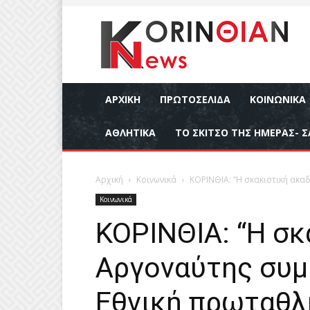
ΑΡΧΙΚΉ
ΠΡΩΤΟΣΕΛΙΔΑ
ΚΟΙΝΩΝΙΚΆ
ΑΘΛΗΤΙΚΆ
ΤΟ ΣΚΙΤΣΟ ΤΗΣ ΗΜΕΡΑΣ- Σ
Αρχική
Κοινωνικά
ΚΟΡΙΝΘΙΑ: “Η σκακιστική ακα
Κοινωνικά
ΚΟΡΙΝΘΙΑ: “Η σκ
Αργοναύτης συμμ
Εθνική πρωταθλ