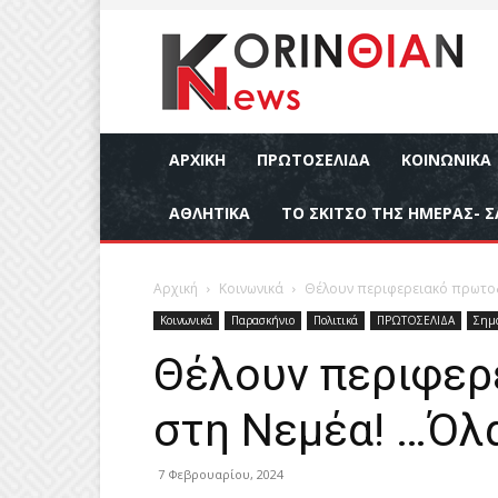
ΑΡΧΙΚΉ
ΠΡΩΤΟΣΕΛΙΔΑ
ΚΟΙΝΩΝΙΚΆ
ΑΘΛΗΤΙΚΆ
ΤΟ ΣΚΙΤΣΟ ΤΗΣ ΗΜΕΡΑΣ- Σ
Αρχική
Κοινωνικά
Θέλουν περιφερειακό πρωτοδι
Κοινωνικά
Παρασκήνιο
Πολιτικά
ΠΡΩΤΟΣΕΛΙΔΑ
Σημα
Θέλουν περιφερ
στη Νεμέα! …Όλα
7 Φεβρουαρίου, 2024