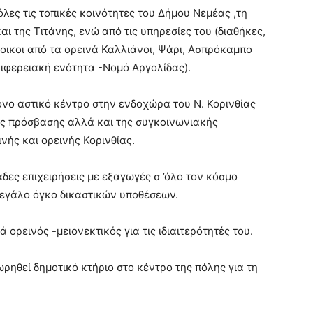
λες τις τοπικές κοινότητες του Δήμου Νεμέας ,τη
αι της Τιτάνης, ενώ από τις υπηρεσίες του (διαθήκες,
τοικοι από τα ορεινά Καλλιάνοι, Ψάρι, Ασπρόκαμπο
ριφερειακή ενότητα -Νομό Αργολίδας).
όνο αστικό κέντρο στην ενδοχώρα του Ν. Κορινθίας
ης πρόσβασης αλλά και της συγκοινωνιακής
νής και ορεινής Κορινθίας.
δες επιχειρήσεις με εξαγωγές σ ’όλο τον κόσμο
 μεγάλο όγκο δικαστικών υποθέσεων.
 ορεινός -μειονεκτικός για τις ιδιαιτερότητές του.
ρηθεί δημοτικό κτήριο στο κέντρο της πόλης για τη