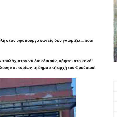
λή στον υφυπουργό κανείς δεν γνωρίζει …ποια
ν τουλάχιστον να διεκδικούν, πέφτει στο κενό!
όλους και κυρίως τη δημοτική αρχή του Φρούσιου!