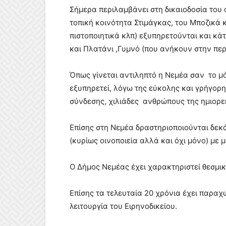
Σήμερα περιλαμβάνει στη δικαιοδοσία του ό
τοπική κοινότητα Στιμάγκας, του Μποζικά κ
πιστοποιητικά κλπ) εξυπηρετούνται και κά
και Πλατάνι ,Γυμνό (που ανήκουν στην πε
Όπως γίνεται αντιληπτό η Νεμέα σαν το μ
εξυπηρετεί, λόγω της εύκολης και γρήγορ
σύνδεσης, χιλιάδες ανθρώπους της ημιορει
Επίσης στη Νεμέα δραστηριοποιούνται δεκά
(κυρίως οινοποιεία αλλά και όχι μόνο) με
Ο Δήμος Νεμέας έχει χαρακτηριστεί θεσμικά
Επίσης τα τελευταία 20 χρόνια έχει παραχω
λειτουργία του Ειρηνοδικείου.