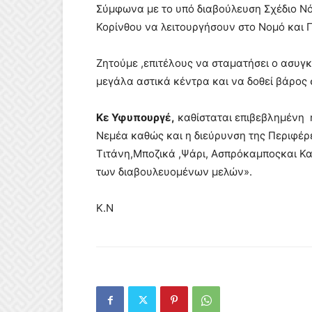
Σύμφωνα με το υπό διαβούλευση Σχέδιο Νό
Κορίνθου να λειτουργήσουν στο Νομό και 
Ζητούμε ,επιτέλους να σταματήσει ο ασυγ
μεγάλα αστικά κέντρα και να δοθεί βάρος 
Κε Υφυπουργέ,
καθίσταται επιβεβλημένη η
Νεμέα καθώς και η διεύρυνση της Περιφέρε
Τιτάνη,Μποζικά ,Ψάρι, Ασπρόκαμποςκαι Καλ
των διαβουλευομένων μελών».
Κ.Ν