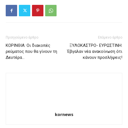
Προηγούμενο άρθρο
Επόμενο άρθρο
ΚΟΡΙΝΘΙΑ: Οι διακοπές
ΞΥΛΟΚΑΣΤΡΟ- ΕΥΡΩΣΤΙΝΗ:
ρεύματος που θα γίνουν τη
Έβγαλαν νέα ανακοίνωση ότι
Δευτέρα…
κάνουν προσλήψεις!
kornews