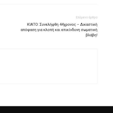
Επόμενο άρθρο
ΚΙΑΤΟ: Συνελήφθη 44χρονος – Δικαστική
απόφαση για κλοπή και επικίνδυνη σωματική
βλάβη!