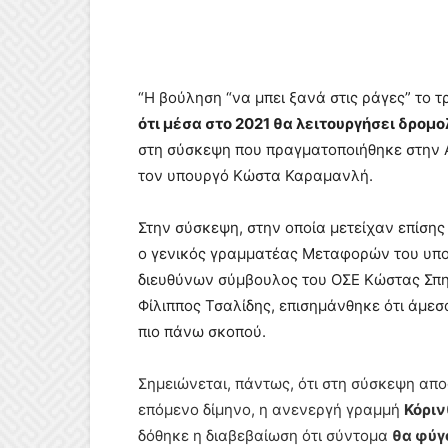
“Η βούληση “να μπει ξανά στις ράγες” το
ότι μέσα στο 2021 θα λειτουργήσει δρομο
στη σύσκεψη που πραγματοποιήθηκε στην 
τον υπουργό Κώστα Καραμανλή.
Στην σύσκεψη, στην οποία μετείχαν επίση
ο γενικός γραμματέας Μεταφορών του υπο
διευθύνων σύμβουλος του ΟΣΕ Κώστας Σπη
Φίλιππος Τσαλίδης, επισημάνθηκε ότι άμεσα
πιο πάνω σκοπού.
Σημειώνεται, πάντως, ότι στη σύσκεψη απ
επόμενο δίμηνο, η ανενεργή γραμμή
Κόριν
δόθηκε η διαβεβαίωση ότι σύντομα
θα φύγ