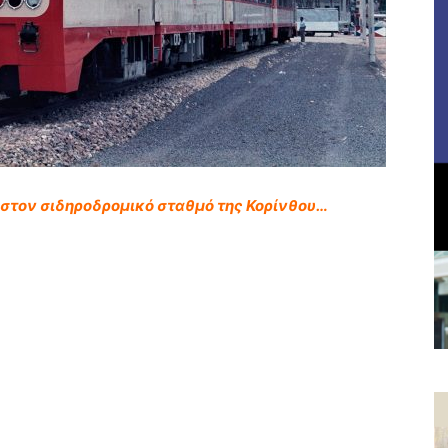
 στον σιδηροδρομικό σταθμό της Κορίνθου…