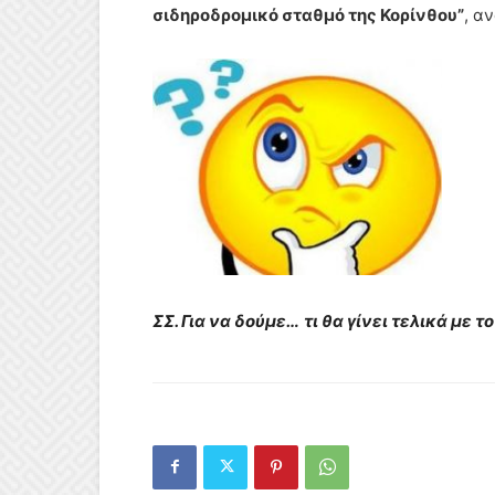
σιδηροδρομικό σταθμό της Κορίνθου”
, α
ΣΣ. Για να δούμε…
τι θα γίνει τελικά με 