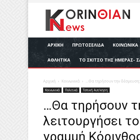
ΑΡΧΙΚΉ
ΠΡΩΤΟΣΕΛΙΔΑ
ΚΟΙΝΩΝΙΚΆ
ΑΘΛΗΤΙΚΆ
ΤΟ ΣΚΙΤΣΟ ΤΗΣ ΗΜΕΡΑΣ- Σ
Αρχική
Κοινωνικά
…Θα τηρήσουν την δέσμευση; 
Κοινωνικά
Πολιτικά
Τοπική Αυτ/κηση
…Θα τηρήσουν τ
λειτουργήσει το
γραμμή Κόρινθο