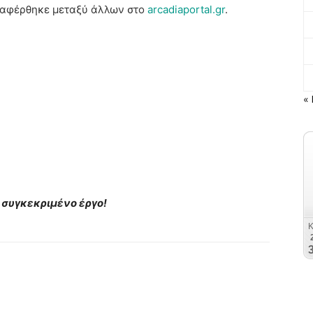
ναφέρθηκε μεταξύ άλλων στο
arcadiaportal.gr
.
« 
το συγκεκριμένο έργο!