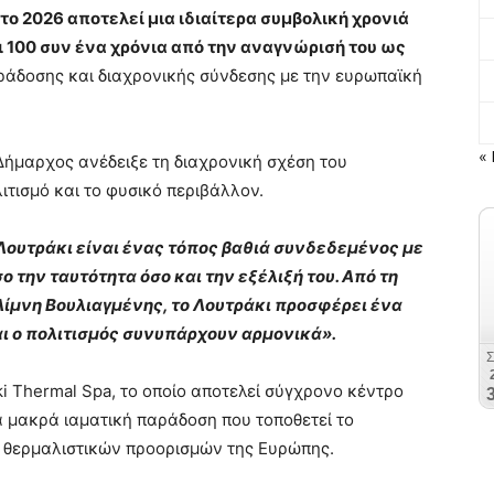
 το 2026 αποτελεί μια ιδιαίτερα συμβολική χρονιά
 100 συν ένα χρόνια από την αναγνώρισή του ως
ράδοσης και διαχρονικής σύνδεσης με την ευρωπαϊκή
« 
Δήμαρχος ανέδειξε τη διαχρονική σχέση του
λιτισμό και το φυσικό περιβάλλον.
Λουτράκι είναι ένας τόπος βαθιά συνδεδεμένος με
ο την ταυτότητα όσο και την εξέλιξή του. Από τη
 Λίμνη Βουλιαγμένης, το Λουτράκι προσφέρει ένα
και ο πολιτισμός συνυπάρχουν αρμονικά».
ki Thermal Spa, το οποίο αποτελεί σύγχρονο κέντρο
α μακρά ιαματική παράδοση που τοποθετεί το
 θερμαλιστικών προορισμών της Ευρώπης.