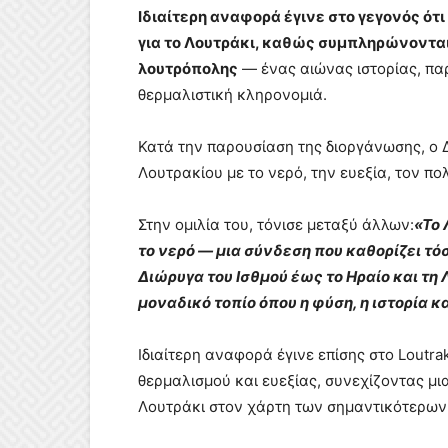
Ιδιαίτερη αναφορά έγινε στο γεγονός ότι
για το Λουτράκι, καθώς συμπληρώνονται
λουτρόπολης
— ένας αιώνας ιστορίας, πα
θερμαλιστική κληρονομιά.
Κατά την παρουσίαση της διοργάνωσης, ο 
Λουτρακίου με το νερό, την ευεξία, τον πο
Στην ομιλία του, τόνισε μεταξύ άλλων:
«Το 
το νερό — μια σύνδεση που καθορίζει τόσ
Διώρυγα του Ισθμού έως το Ηραίο και τη
μοναδικό τοπίο όπου η φύση, η ιστορία 
Ιδιαίτερη αναφορά έγινε επίσης στο Loutra
θερμαλισμού και ευεξίας, συνεχίζοντας μι
Λουτράκι στον χάρτη των σημαντικότερων