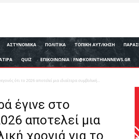
ΑΣΤΥΝΟΜΙΚΆ
ΠΟΛΙΤΙΚΆ
ΤΟΠΙΚΉ ΑΥΤ/ΚΗΣΗ
ΠΑΡΑΣ
ΑΤΙΡΑ
QUIZ
ΕΠΙΚΟΙΝΩΝΊΑ :
FN@KORINTHIANNEWS.GR
εγονός ότι το 2026 αποτελεί μια ιδιαίτερα συμβολική...
ρά έγινε στο
2026 αποτελεί μια
λική χρονιά για το