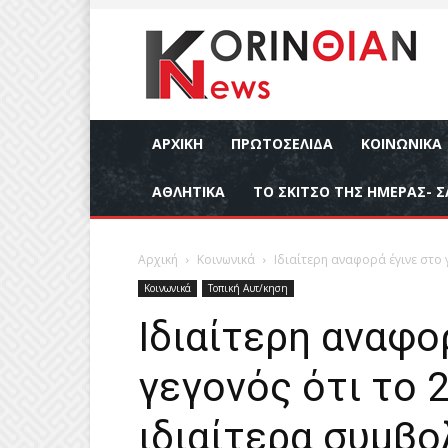
ΑΡΧΙΚΉ
ΠΡΩΤΟΣΕΛΙΔΑ
ΚΟΙΝΩΝΙΚΆ
ΑΘΛΗΤΙΚΆ
ΤΟ ΣΚΙΤΣΟ ΤΗΣ ΗΜΕΡΑΣ- Σ
Αρχική
Κοινωνικά
Ιδιαίτερη αναφορά έγινε στο γ
Κοινωνικά
Τοπική Αυτ/κηση
Ιδιαίτερη αναφο
γεγονός ότι το 
ιδιαίτερα συμβο