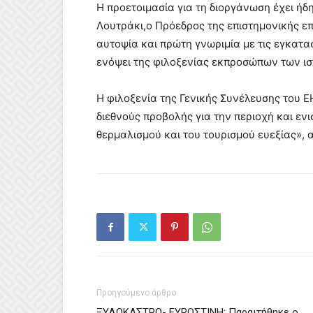
Η προετοιμασία για τη διοργάνωση έχει ήδ
Λουτράκι,ο Πρόεδρος της επιστημονικής ε
αυτοψία και πρώτη γνωριμία με τις εγκατασ
ενόψει της φιλοξενίας εκπροσώπων των ι
Η φιλοξενία της Γενικής Συνέλευσης του E
διεθνούς προβολής για την περιοχή και εν
θερμαλισμού και του τουρισμού ευεξίας»,
Προηγούμενο άρθρο
ΞΥΛΟΚΑΣΤΡΟ- ΕΥΡΩΣΤΙΝΗ: Παραιτήθηκε ο