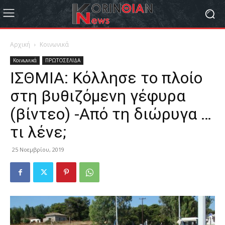
Αρχική
Κοινωνικά
Κοινωνικά
ΠΡΩΤΟΣΕΛΙΔΑ
ΙΣΘΜΙΑ: Κόλλησε το πλοίο
στη βυθιζόμενη γέφυρα
(βίντεο) -Από τη διώρυγα …
τι λένε;
25 Νοεμβρίου, 2019