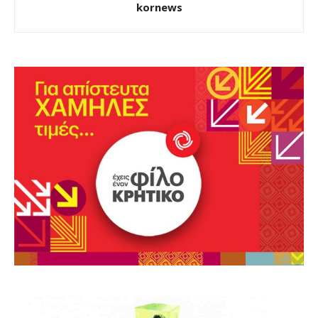
kornews