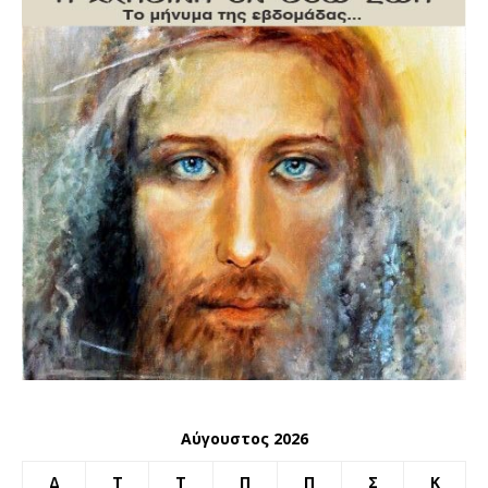
Αύγουστος 2026
Δ
Τ
Τ
Π
Π
Σ
Κ