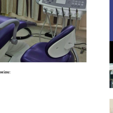
ακίου: