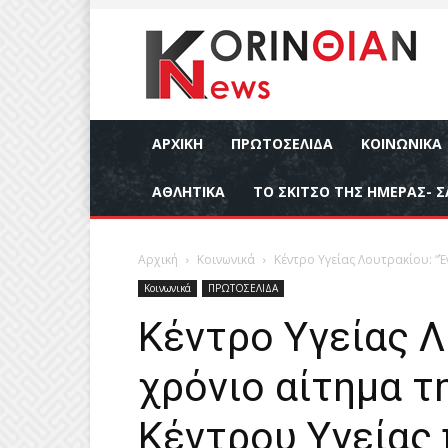
ΑΡΧΙΚΉ
ΠΡΩΤΟΣΕΛΙΔΑ
ΚΟΙΝΩΝΙΚΆ
ΑΘΛΗΤΙΚΆ
ΤΟ ΣΚΙΤΣΟ ΤΗΣ ΗΜΕΡΑΣ- Σ
Αρχική
Κοινωνικά
Κέντρο Υγείας Λουτρακίου: “Έ
Κοινωνικά
ΠΡΩΤΟΣΕΛΙΔΑ
Κέντρο Υγείας Λ
χρόνιο αίτημα τ
Κέντρου Υγείας 