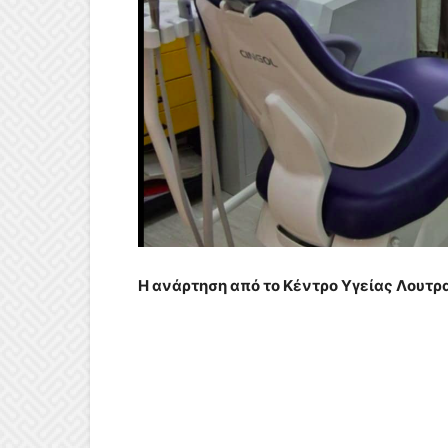
Η ανάρτηση από το Κέντρο Υγείας Λουτρ