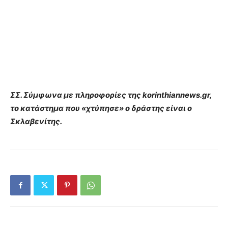
ΣΣ. Σύμφωνα με πληροφορίες της korinthiannews.gr,
το κατάστημα που «χτύπησε» ο δράστης είναι ο
Σκλαβενίτης.