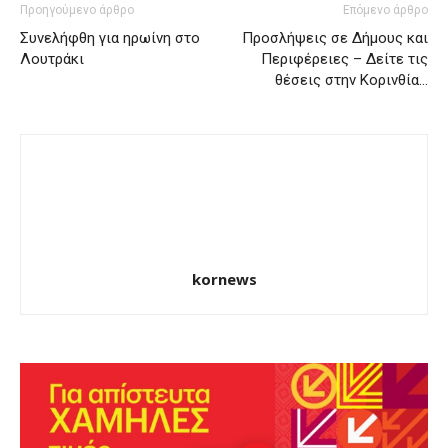
Προηγούμενο άρθρο
Επόμενο άρθρο
Συνελήφθη για ηρωίνη στο
Προσλήψεις σε Δήμους και
Λουτράκι
Περιφέρειες – Δείτε τις
θέσεις στην Κορινθία…
kornews