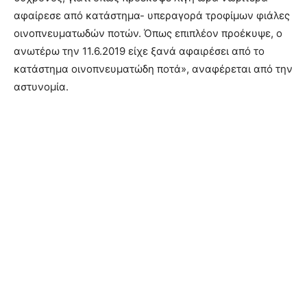
αφαίρεσε από κατάστημα- υπεραγορά τροφίμων φιάλες
οινοπνευματωδών ποτών. Όπως επιπλέον προέκυψε, ο
ανωτέρω την 11.6.2019 είχε ξανά αφαιρέσει από το
κατάστημα οινοπνευματώδη ποτά», αναφέρεται από την
αστυνομία.