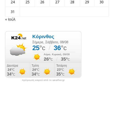
24
25
26
27
28
29
30
31
« Ιούλ
πρόγνωση καιρού από το weather.gr