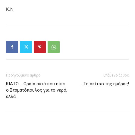
Κ.Ν
Προηγούμενο άρθρο
Επόμενο άρθρο
ΚΙΑΤΟ: …Ωραία αυτά που είπε
…Το σκίτσο της ημέρας!
ο Σταματόπουλος για το νερό,
αλλά…