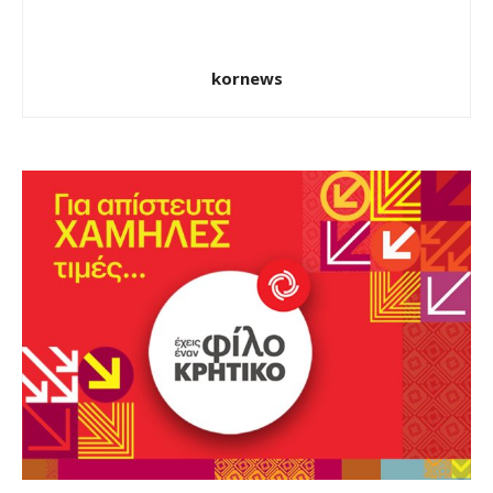
kornews