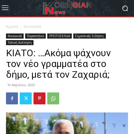
Αρχική
Κοινωνικά
Κοινωνικά
Παρασκήνιο
ΠΡΩΤΟΣΕΛΙΔΑ
Σημαντικές Ειδήσεις
Τοπική Αυτ/κηση
ΚΙΑΤΟ: …Ακόμα ψάχνουν
τον νέο γραμματέα στο
δήμο, μετά τον Ζαχαριά;
10 Απριλίου, 2025