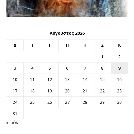
Αύγουστος 2026
Δ
Τ
Τ
Π
Π
Σ
Κ
1
2
3
4
5
6
7
8
9
10
11
12
13
14
15
16
17
18
19
20
21
22
23
24
25
26
27
28
29
30
31
« Ιούλ