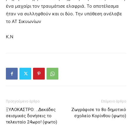
ένα μαχαίρι τον τραυμάτισε ελαφριά. Το αποτέλεσμα
ήταν να συλληφθούν και οι δύο. Την υπόθεση ανέλαβε
το ΑΤ Σικυωνίων
Κ.Ν
Προηγούμενο άρθρο
Επόμενο άρθρο
ΞΥΛΟΚΑΣΤΡΟ: …Δεκάδες
Ζωγράφισε το 8ο δημοτικό
σεισμικές δονήσεις το
σχολείο Κορίνθου (φωτο)
τελευταίο 24ωρο! (φωτο)