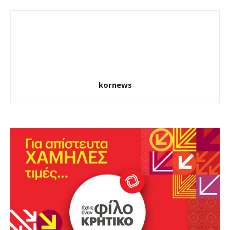
kornews