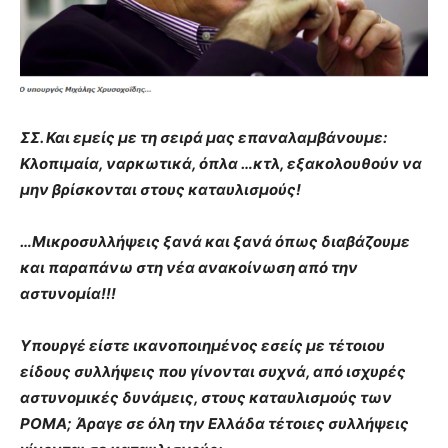
ΣΣ. Και εμείς με τη σειρά μας επαναλαμβάνουμε:
Κλοπιμαία, ναρκωτικά, όπλα …κτλ, εξακολουθούν να
μην βρίσκονται στους καταυλισμούς!
…Μικροσυλλήψεις ξανά και ξανά όπως διαβάζουμε
και παραπάνω στη νέα ανακοίνωση από την
αστυνομία!!!
Υπουργέ είστε ικανοποιημένος εσείς με τέτοιου
είδους συλλήψεις που γίνονται συχνά, από ισχυρές
αστυνομικές δυνάμεις, στους καταυλισμούς των
ΡΟΜΑ;
Άραγε σε όλη την Ελλάδα τέτοιες συλλήψεις