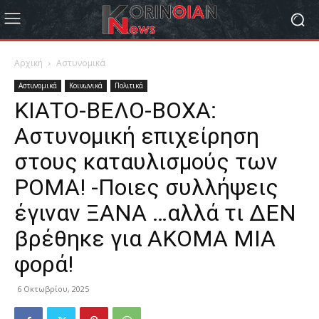
Αρχική
Αστυνομικά
Αστυνομικά
Κοινωνικά
Πολιτικά
ΚΙΑΤΟ-ΒΕΛΟ-ΒΟΧΑ:
Αστυνομική επιχείρηση
στους καταυλισμούς των
ΡΟΜΑ! -Ποιες συλλήψεις
έγιναν ΞΑΝΑ …αλλά τι ΔΕΝ
βρέθηκε για ΑΚΟΜΑ ΜΙΑ
φορά!
6 Οκτωβρίου, 2025