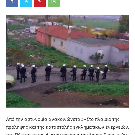
Από την αστυνομία ανακοινώνεται: «Στο πλαίσιο της
πρόληψης και της καταστολής εγκληματικών ενεργειών,
την Πέμπτη το πρωί, στην περιοχή του δήμου Σικυωνιών