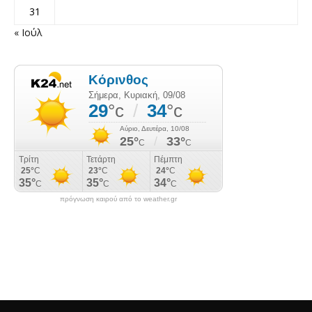
31
« Ιούλ
πρόγνωση καιρού από το weather.gr