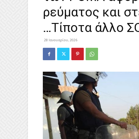
ρεύματος και στ
…Τίποτα άλλο Σ
28 Ιανουαρίου, 2026