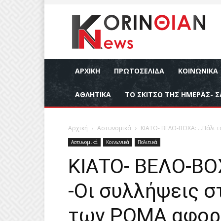
ΑΡΧΙΚΉ
ΠΡΩΤΟΣΕΛΙΔΑ
ΚΟΙΝΩΝΙΚΆ
ΑΘΛΗΤΙΚΆ
ΤΟ ΣΚΙΤΣΟ ΤΗΣ ΗΜΕΡΑΣ- Σ
Αρχική
Αστυνομικά
ΚΙΑΤΟ- ΒΕΛΟ-ΒΟΧΑ: …Πάλι τ
Αστυνομικά
Κοινωνικά
Πολιτικά
ΚΙΑΤΟ- ΒΕΛΟ-ΒΟΧ
-Οι συλλήψεις 
των ΡΟΜΑ αφορ