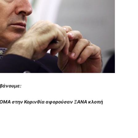
μβάνουμε:
ΡΟΜΑ στην Κορινθία αφορούσαν ΞΑΝΑ κλοπή