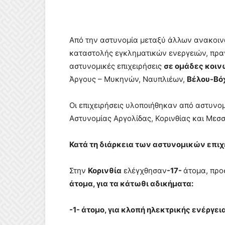
Από την αστυνομία μεταξύ άλλων ανακοινώ
καταστολής εγκληματικών ενεργειών, πρα
αστυνομικές επιχειρήσεις
σε ομάδες κοιν
Άργους – Μυκηνών, Ναυπλιέων,
Βέλου-Βό
Οι επιχειρήσεις υλοποιήθηκαν από αστυν
Αστυνομίας Αργολίδας, Κορινθίας και Μεσσ
Κατά τη διάρκεια των αστυνομικών επι
Στην
Κορινθία
ελέγχθησαν
-17-
άτομα, πρ
άτομα, για τα κάτωθι αδικήματα:
-1- άτομο, για κλοπή ηλεκτρικής ενέργει