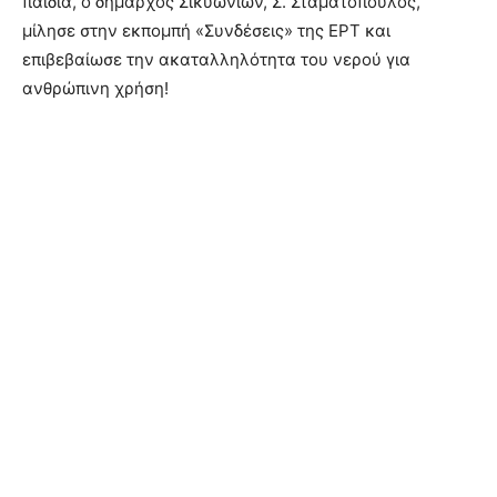
παιδιά, ο δήμαρχος Σικυωνίων, Σ. Σταματόπουλος,
μίλησε στην εκπομπή «Συνδέσεις» της ΕΡΤ και
επιβεβαίωσε την ακαταλληλότητα του νερού για
ανθρώπινη χρήση!