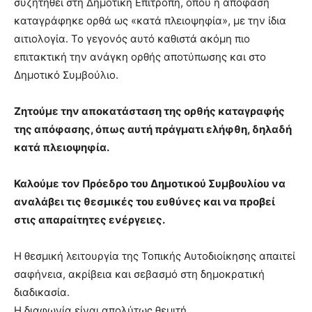
συζητηθεί στη Δημοτική Επιτροπή, όπου η απόφαση
καταγράφηκε ορθά ως «κατά πλειοψηφία», με την ίδια
αιτιολογία. Το γεγονός αυτό καθιστά ακόμη πιο
επιτακτική την ανάγκη ορθής αποτύπωσης και στο
Δημοτικό Συμβούλιο.
Ζητούμε την αποκατάσταση της ορθής καταγραφής
της απόφασης, όπως αυτή πράγματι ελήφθη, δηλαδή
κατά πλειοψηφία.
Καλούμε τον Πρόεδρο του Δημοτικού Συμβουλίου να
αναλάβει τις θεσμικές του ευθύνες και να προβεί
στις απαραίτητες ενέργειες.
Η θεσμική λειτουργία της Τοπικής Αυτοδιοίκησης απαιτεί
σαφήνεια, ακρίβεια και σεβασμό στη δημοκρατική
διαδικασία.
Η διαφωνία είναι απολύτως θεμιτή.