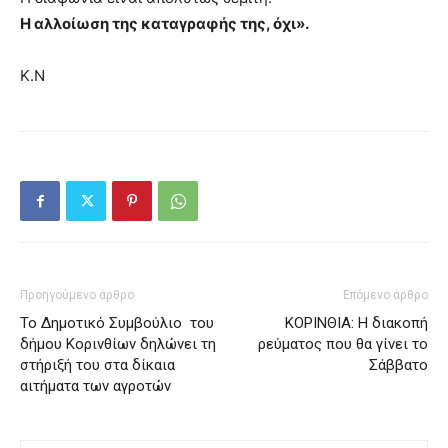
Η αλλοίωση της καταγραφής της, όχι».
Κ.Ν
Προηγούμενο άρθρο
Επόμενο άρθρο
Το Δημοτικό Συμβούλιο του
ΚΟΡΙΝΘΙΑ: Η διακοπή
δήμου Κορινθίων δηλώνει τη
ρεύματος που θα γίνει το
στήριξή του στα δίκαια
Σάββατο
αιτήματα των αγροτών