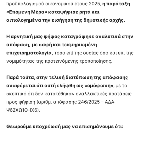
προϋπολογισμού οικονομικού έτους 2025,
η παράταξη
«Επόμενη Μέρα» καταψήφισε ρητά και
αιτιολογημένα την εισήγηση της δημοτικής αρχής.
Η αρνητική μας ψήφος καταγράφηκε αναλυτικά στην
απόφαση,
με σαφή και τεκμηριωμένη
επιχειρηματολογία,
τόσο επί της ουσίας όσο και επί της
νομιμότητας της προτεινόμενης τροποποίησης.
Παρά ταύτα, στην τελική διατύπωση της απόφασης
αναφέρεται ότι αυτή ελήφθη ως «ομόφωνη»,
με το
σκεπτικό ότι δεν κατατέθηκαν εναλλακτικές προτάσεις
προς ψήφιση (αριθμ. απόφασης 246/2025 – ΑΔΑ:
Ψ62ΧΩ1Θ-ΙΧ6).
Θεωρούμε υποχρέωσή μας να επισημάνουμε ότι: