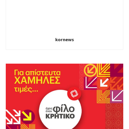
kornews