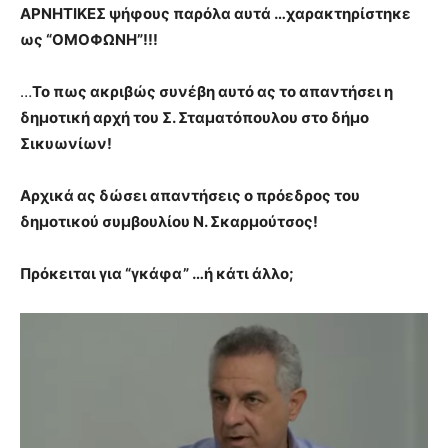
ΑΡΝΗΤΙΚΕΣ ψήφους παρόλα αυτά …χαρακτηρίστηκε
ως “ΟΜΟΦΩΝΗ”!!!
…
Το πως ακριβώς συνέβη αυτό ας το απαντήσει η
δημοτική αρχή του Σ. Σταματόπουλου στο δήμο
Σικυωνίων!
Αρχικά ας δώσει απαντήσεις ο πρόεδρος του
δημοτικού συμβουλίου Ν. Σκαρμούτσος!
Πρόκειται για “γκάφα” …ή κάτι άλλο;