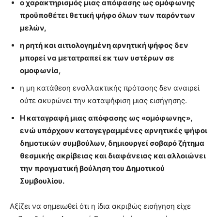
ο χαρακτηρισμός μιας απόφασης ως ομόφωνης
προϋποθέτει θετική ψήφο όλων των παρόντων
μελών,
η ρητή και αιτιολογημένη αρνητική ψήφος δεν
μπορεί να μετατραπεί εκ των υστέρων σε
ομοφωνία,
η μη κατάθεση εναλλακτικής πρότασης δεν αναιρεί
ούτε ακυρώνει την καταψήφιση μιας εισήγησης.
Η καταγραφή μιας απόφασης ως «ομόφωνης»,
ενώ υπάρχουν καταγεγραμμένες αρνητικές ψήφοι
δημοτικών συμβούλων, δημιουργεί σοβαρό ζήτημα
θεσμικής ακρίβειας και διαφάνειας και αλλοιώνει
την πραγματική βούληση του Δημοτικού
Συμβουλίου.
Αξίζει να σημειωθεί ότι η ίδια ακριβώς εισήγηση είχε