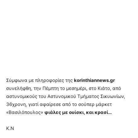
Σύμφωνα με πληροφορίες της
korinthiannews.gr
συνελήφθη, την Πέμπτη το μεσημέρι, στο Κιάτο, από
αστυνομικούς του Αστυνομικού Τμήματος Σικυωνίων,
36χρονη, γιατί αφαίρεσε από το σούπερ μάρκετ
«Βασιλόπουλος»
φιάλες με ουίσκι, και κρασί…
Κ.Ν