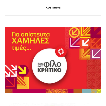
kornews