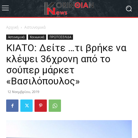
Αρχική
Αστυνομικά
Αστυνομικά
Κοινωνικά
ΠΡΩΤΟΣΕΛΙΔΑ
ΚΙΑΤΟ: Δείτε …τι βρήκε να
κλέψει 36χρονη από το
σούπερ μάρκετ
«Βασιλόπουλος»
12 Νοεμβρίου, 2019