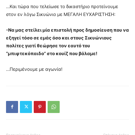
…Και τώρα που τελείωσε το δικαστήριο προτείνουμε
στον εν λόγω Σικυώνιο με ΜΕΓΑΛΗ ΕΥΧΑΡΙΣΤΗΣΗ:
-Να μας στείλει μία επιστολή προς δημοσίευση που να
εξηγεί τόσο σε εμάς όσο και στους Σικυώνιους
πολίτες γιατί θεώρησε τον εαυτό του
“μπιφτεκόπαιδο” στο κουίζ που βάλαμε!
…Περιμένουμε με αγωνία!