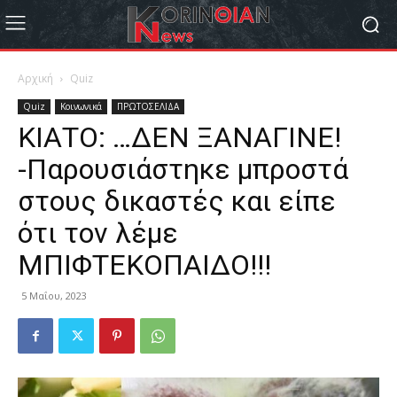
Αρχική
Quiz
Quiz
Κοινωνικά
ΠΡΩΤΟΣΕΛΙΔΑ
ΚΙΑΤΟ: …ΔΕΝ ΞΑΝΑΓΙΝΕ!
-Παρουσιάστηκε μπροστά
στους δικαστές και είπε
ότι τον λέμε
ΜΠΙΦΤΕΚΟΠΑΙΔΟ!!!
5 Μαΐου, 2023