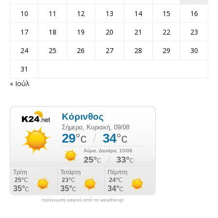
10
11
12
13
14
15
16
17
18
19
20
21
22
23
24
25
26
27
28
29
30
31
« Ιούλ
πρόγνωση καιρού από το weather.gr