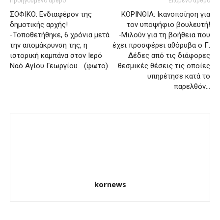
Προηγούμενο άρθρο
Επόμενο άρθρο
ΣΟΦΙΚΟ: Ενδιαφέρον της
ΚΟΡΙΝΘΙΑ: Ικανοποίηση για
δημοτικής αρχής!
τον υποψήφιο βουλευτή!
-Τοποθετήθηκε, 6 χρόνια μετά
-Μιλούν για τη βοήθεια που
την απομάκρυνση της, η
έχει προσφέρει αθόρυβα ο Γ.
ιστορική καμπάνα στον Ιερό
Δέδες από τις διάφορες
Ναό Αγίου Γεωργίου… (φωτο)
θεσμικές θέσεις τις οποίες
υπηρέτησε κατά το
παρελθόν…
kornews