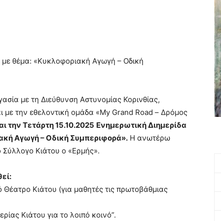
 με θέμα: «Κυκλοφοριακή Αγωγή – Οδική
ασία με τη Διεύθυνση Αστυνομίας Κορινθίας,
ι με την εθελοντική ομάδα «Μy Grand Road – Δρόμος
και την Τετάρτη 15.10.2025
Ενημερωτική Διημερίδα
ακή Αγωγή – Οδική Συμπεριφορά».
Η ανωτέρω
ό Σύλλογο Κιάτου ο «Ερμής».
εί:
κό Θέατρο Κιάτου (για μαθητές τις πρωτοβάθμιας
ρίας Κιάτου για το λοιπό κοινό”.