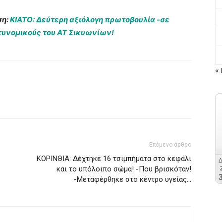
ση:
ΚΙΑΤΟ: Δεύτερη αξιόλογη πρωτοβουλία -σε
τυνομικούς του ΑΤ Σικυωνίων!
« 
Επόμενο άρθρο
ΚΟΡΙΝΘΙΑ: Δέχτηκε 16 τσιμπήματα στο κεφάλι
και το υπόλοιπο σώμα! -Που βρισκόταν!
-Μεταφέρθηκε στο κέντρο υγείας…