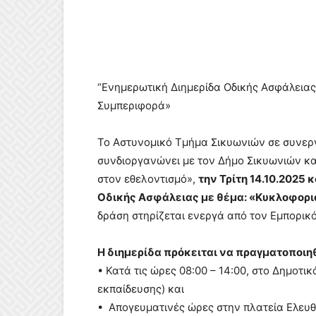
“Ενημερωτική Διημερίδα Οδικής Ασφάλειας
Συμπεριφορά»
Το Αστυνομικό Τμήμα Σικυωνιών σε συνεργ
συνδιοργανώνει με τον Δήμο Σικυωνιών κα
στον εθελοντισμό»,
την Τρίτη 14.10.2025 
Οδικής Ασφάλειας με θέμα: «Κυκλοφορι
δράση στηρίζεται ενεργά από τον Εμπορικ
Η διημερίδα πρόκειται να πραγματοποιηθ
• Κατά τις ώρες 08:00 – 14:00, στο Δημοτι
εκπαίδευσης) και
• Απογευματινές ώρες στην πλατεία Ελευθε