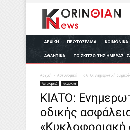
ΑΡΧΙΚΉ
ΠΡΩΤΟΣΕΛΙΔΑ
ΚΟΙΝΩΝΙΚΆ
ΑΘΛΗΤΙΚΆ
ΤΟ ΣΚΙΤΣΟ ΤΗΣ ΗΜΕΡΑΣ- Σ
Αρχική
Αστυνομικά
ΚΙΑΤΟ: Ενημερωτική διημερ
Αστυνομικά
Κοινωνικά
ΚΙΑΤΟ: Ενημερωτ
οδικής ασφάλεια
«Κυκλοφοριακή 