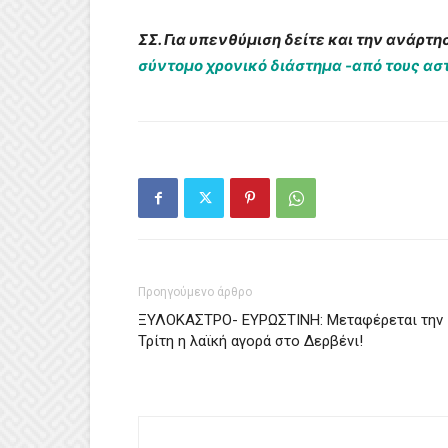
ΣΣ. Για υπενθύμιση δείτε και την ανάρτη
σύντομο χρονικό διάστημα -από τους ασ
Προηγούμενο άρθρο
ΞΥΛΟΚΑΣΤΡΟ- ΕΥΡΩΣΤΙΝΗ: Μεταφέρεται την
Τρίτη η λαϊκή αγορά στο Δερβένι!