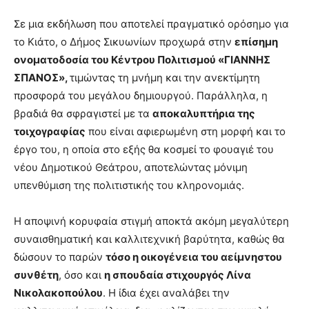
Σε μια εκδήλωση που αποτελεί πραγματικό ορόσημο για
το Κιάτο, ο Δήμος Σικυωνίων προχωρά στην
επίσημη
ονοματοδοσία του Κέντρου Πολιτισμού «ΓΙΑΝΝΗΣ
ΣΠΑΝΟΣ»,
τιμώντας τη μνήμη και την ανεκτίμητη
προσφορά του μεγάλου δημιουργού. Παράλληλα, η
βραδιά θα σφραγιστεί με τα
αποκαλυπτήρια της
τοιχογραφίας
που είναι αφιερωμένη στη μορφή και το
έργο του, η οποία στο εξής θα κοσμεί το φουαγιέ του
νέου Δημοτικού Θεάτρου, αποτελώντας μόνιμη
υπενθύμιση της πολιτιστικής του κληρονομιάς.
Η αποψινή κορυφαία στιγμή αποκτά ακόμη μεγαλύτερη
συναισθηματική και καλλιτεχνική βαρύτητα, καθώς θα
δώσουν το παρών
τόσο η οικογένεια του αείμνηστου
συνθέτη
, όσο και
η σπουδαία στιχουργός Λίνα
Νικολακοπούλου
. Η ίδια έχει αναλάβει την