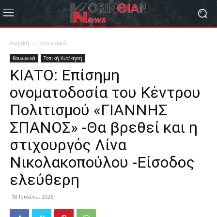
Αρχική
Κοινωνικά
Κοινωνικά
Τοπική Αυτ/κηση
ΚΙΑΤΟ: Επίσημη
ονοματοδοσία του Κέντρου
Πολιτισμού «ΓΙΑΝΝΗΣ
ΣΠΑΝΟΣ» -Θα βρεθεί και η
στιχουργός Λίνα
Νικολακοπούλου -Είσοδος
ελεύθερη
18 Ιουνίου, 2026