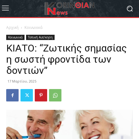
Αρχική
Κοινωνικά
Κοινωνικά
Τοπική Αυτ/κηση
ΚΙΑΤΟ: “Ζωτικής σημασίας
η σωστή φροντίδα των
δοντιών”
17 Μαρτίου, 2025