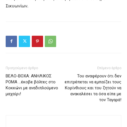
Σικυωνίων.
Προηγούμενο άρθρο
Επόμενο άρθρο
ΒΕΛΟ-ΒΟΧΑ: ΑΝΗΛΙΚΟΣ
Του αναφέρουν ότι δεν
ΡΟΜΑ …έκοβε βόλτες στο
επιτρέπεται να εμπαίζει τους
Κοκκώνι με αναδιπλούμενο
Κορίνθιους και του ζητούν να
μαχαίρι!
ανακαλέσει τα όσα είπε με
τον Ταγαρά!