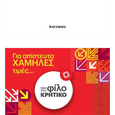
kornews