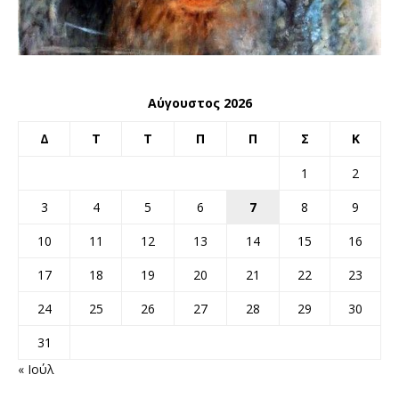
Αύγουστος 2026
Δ
Τ
Τ
Π
Π
Σ
Κ
1
2
3
4
5
6
7
8
9
10
11
12
13
14
15
16
17
18
19
20
21
22
23
24
25
26
27
28
29
30
31
« Ιούλ