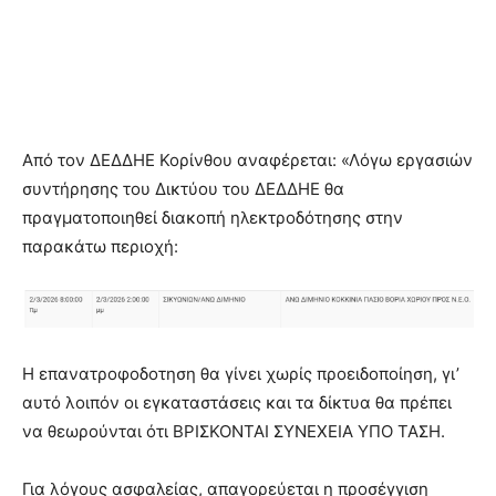
Από τον ΔΕΔΔΗΕ Κορίνθου αναφέρεται: «Λόγω εργασιών
συντήρησης του Δικτύου του ΔΕΔΔΗΕ θα
πραγματοποιηθεί διακοπή ηλεκτροδότησης στην
παρακάτω περιοχή:
Η επανατροφοδοτηση θα γίνει χωρίς προειδοποίηση, γι’
αυτό λοιπόν οι εγκαταστάσεις και τα δίκτυα θα πρέπει
να θεωρούνται ότι ΒΡΙΣΚΟΝΤΑΙ ΣΥΝΕΧΕΙΑ ΥΠΟ ΤΑΣΗ.
Για λόγους ασφαλείας, απαγορεύεται η προσέγγιση