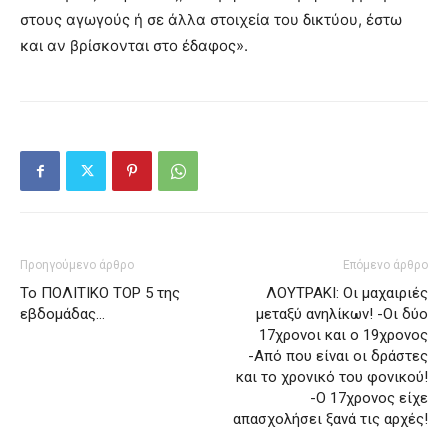
στους αγωγούς ή σε άλλα στοιχεία του δικτύου, έστω
και αν βρίσκονται στο έδαφος».
Προηγούμενο άρθρο
Επόμενο άρθρο
Το ΠΟΛΙΤΙΚΟ ΤΟΡ 5 της
ΛΟΥΤΡΑΚΙ: Οι μαχαιριές
εβδομάδας…
μεταξύ ανηλίκων! -Οι δύο
17χρονοι και ο 19χρονος
-Από που είναι οι δράστες
και το χρονικό του φονικού!
-Ο 17χρονος είχε
απασχολήσει ξανά τις αρχές!