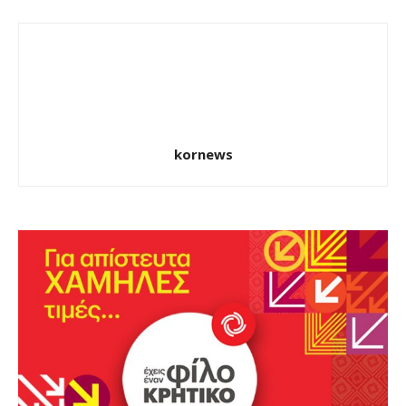
kornews