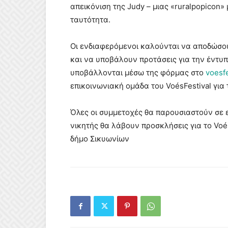
απεικόνιση της Judy – μιας «ruralpopicon»
ταυτότητα.
Οι ενδιαφερόμενοι καλούνται να αποδώσου
και να υποβάλουν προτάσεις για την έντυπ
υποβάλλονται μέσω της φόρμας στο
voesfe
επικοινωνιακή ομάδα του VoésFestival γι
Όλες οι συμμετοχές θα παρουσιαστούν σε ε
νικητής θα λάβουν προσκλήσεις για το Voé
δήμο Σικυωνίων