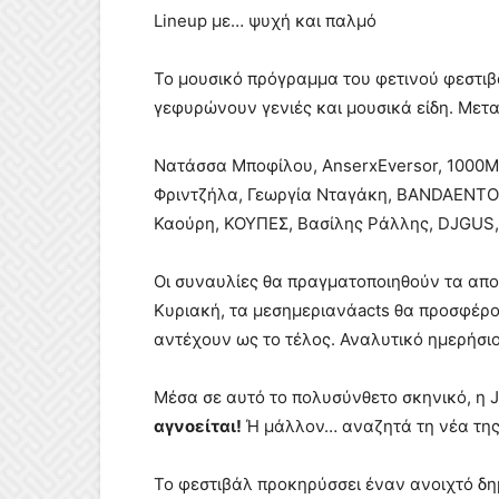
Lineup με… ψυχή και παλμό
Το μουσικό πρόγραμμα του φετινού φεστι
γεφυρώνουν γενιές και μουσικά είδη. Μετ
Νατάσσα Μποφίλου, AnserxEversor, 1000
Φριντζήλα, Γεωργία Νταγάκη, BANDAENTOP
Καούρη, ΚΟΥΠΕΣ, Βασίλης Ράλλης, DJGUS, 
Οι συναυλίες θα πραγματοποιηθούν τα απ
Κυριακή, τα μεσημεριανάacts θα προσφέρο
αντέχουν ως το τέλος. Αναλυτικό ημερήσ
Μέσα σε αυτό το πολυσύνθετο σκηνικό, η 
αγνοείται!
Ή μάλλον… αναζητά τη νέα της
Το φεστιβάλ προκηρύσσει έναν ανοιχτό δημ