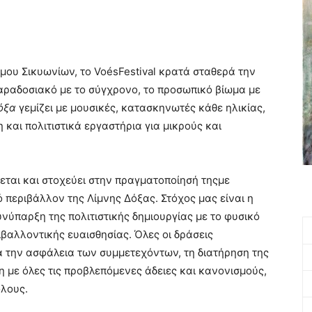
μου Σικυωνίων, το VoésFestival κρατά σταθερά την
παραδοσιακό με το σύγχρονο, το προσωπικό βίωμα με
όξα
γεμίζει με μουσικές, κατασκηνωτές κάθε ηλικίας,
 και πολιτιστικά εργαστήρια για μικρούς και
ται και στοχεύει στην πραγματοποίησή τηςμε
περιβάλλον της Λίμνης Δόξας. Στόχος μας είναι η
νύπαρξη της πολιτιστικής δημιουργίας με το φυσικό
ιβαλλοντικής ευαισθησίας. Όλες οι δράσεις
α την ασφάλεια των συμμετεχόντων, τη διατήρηση της
 με όλες τις προβλεπόμενες άδειες και κανονισμούς,
όλους.