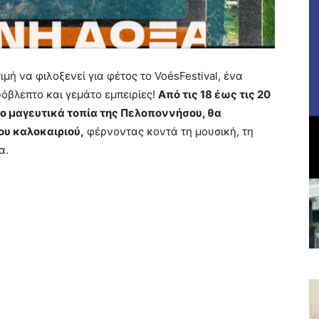
ιμή να φιλοξενεί για φέτος το VoésFestival, ένα
όβλεπτο και γεμάτο εμπειρίες!
Από τις 18 έως τις 20
πιο μαγευτικά τοπία της Πελοποννήσου, θα
ου καλοκαιριού,
φέρνοντας κοντά τη μουσική, τη
α.