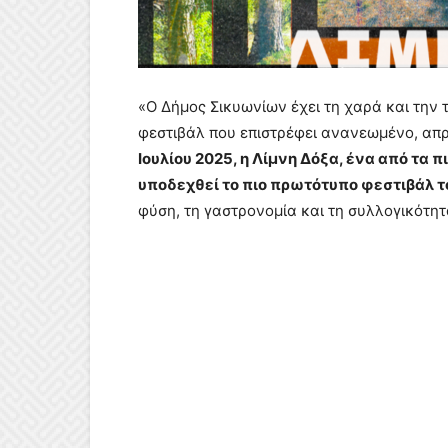
«Ο Δήμος Σικυωνίων έχει τη χαρά και την τ
φεστιβάλ που επιστρέφει ανανεωμένο, απρ
Ιουλίου 2025, η Λίμνη Δόξα, ένα από τα 
υποδεχθεί το πιο πρωτότυπο φεστιβάλ τ
φύση, τη γαστρονομία και τη συλλογικότητ