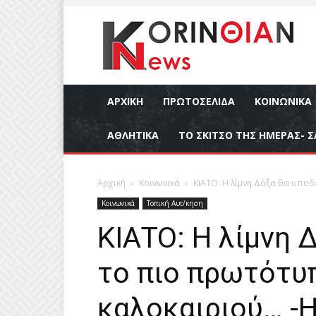
ΑΡΧΙΚΉ
ΠΡΩΤΟΣΕΛΙΔΑ
ΚΟΙΝΩΝΙΚΆ
ΑΘΛΗΤΙΚΆ
ΤΟ ΣΚΙΤΣΟ ΤΗΣ ΗΜΕΡΑΣ- Σ
Αρχική
Κοινωνικά
ΚΙΑΤΟ: Η λίμνη Δόξα θα υποδ
Κοινωνικά
Τοπική Αυτ/κηση
ΚΙΑΤΟ: Η λίμνη 
το πιο πρωτότυ
καλοκαιριού… -