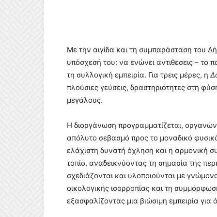
Με την αιγίδα και τη συμπαράσταση του Δή
υπόσχεσή του: να ενώνει αντιθέσεις – το 
τη συλλογική εμπειρία. Για τρεις μέρες, η
Δ
πλούσιες γεύσεις, δραστηριότητες στη φύση
μεγάλους.
Η διοργάνωση προγραμματίζεται, οργανώνε
απόλυτο σεβασμό προς το μοναδικό φυσικό 
ελάχιστη δυνατή όχληση και η αρμονική συ
τοπίο, αναδεικνύοντας τη σημασία της περ
σχεδιάζονται και υλοποιούνται με γνώμον
οικολογικής ισορροπίας και τη συμμόρφωση
εξασφαλίζοντας μια βιώσιμη εμπειρία για 