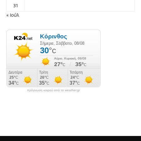
31
« Ιούλ
πρόγνωση καιρού από το weather.gr