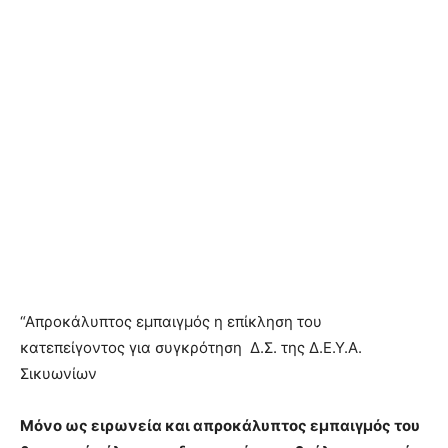
“Απροκάλυπτος εμπαιγμός η επίκληση του
κατεπείγοντος για συγκρότηση Δ.Σ. της Δ.Ε.Υ.Α.
Σικυωνίων
Μόνο ως ειρωνεία και απροκάλυπτος εμπαιγμός του