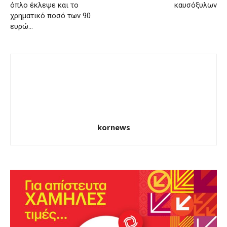
όπλο έκλεψε και το
καυσόξυλων
χρηματικό ποσό των 90
ευρώ…
kornews