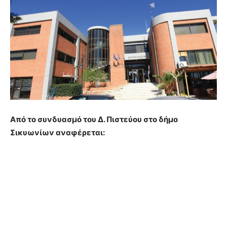
Από το συνδυασμό του Δ. Πιστεύου στο δήμο
Σικυωνίων αναφέρεται: