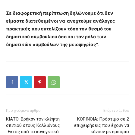
Σε διαφορετική περίπτωση δηλώνουμε ότι δεν
είμαστε διατεθειμένοι να ανεχτούμε ανάλογες
πρακτικές που ευτελίζουν τόσο τον θεσμό του
δημοτικού συμβουλίου όσο και τον ρόλο των
δημοτικών συμβούλων της μειοψηφίας”.
Προηγούμενο άρθρο
Επόμενο άρθρο
ΚΙΑΤΟ: Βρήκαν τον κλέφτη
ΚΟΡΙΝΘΙΑ: Πρόστιμο σε 2
σπιτιού στους Καλλιάνους
επιχειρήσεις που έχουν να
-Εκτός από το κυνηγετικό
κάνουν με εμπόριο