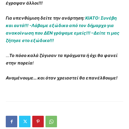
έγραψαν άλλοι!!!
Για υπενθύμιση δείτε την ανάρτηση:
ΚΙΑΤΟ: Συνέβη
και αυτό!!! -Λάβαμε εξώδικο από τον δήμαρχο για
ανακοίνωση που ΔΕΝ γράψαμε εμείς!!! –Δείτε τι μας
ζήτησε στο εξώδικο!!!
…
Το πόσο καλά ζύγισαν τα πράγματα ή όχι θα φανεί
στην πορεία
!
Αναμένουμε… και όταν χρειαστεί θα επανέλθουμε!