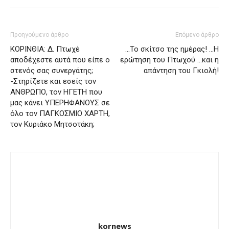
Προηγούμενο άρθρο
Επόμενο άρθρο
ΚΟΡΙΝΘΙΑ: Δ. Πτωχέ
…Το σκίτσο της ημέρας! …Η
αποδέχεστε αυτά που είπε ο
ερώτηση του Πτωχού …και η
στενός σας συνεργάτης;
απάντηση του Γκιολή!
-Στηρίζετε και εσείς τον
ΑΝΘΡΩΠΟ, τον ΗΓΕΤΗ που
μας κάνει ΥΠΕΡΗΦΑΝΟΥΣ σε
όλο τον ΠΑΓΚΟΣΜΙΟ ΧΑΡΤΗ,
τον Κυριάκο Μητσοτάκη;
kornews