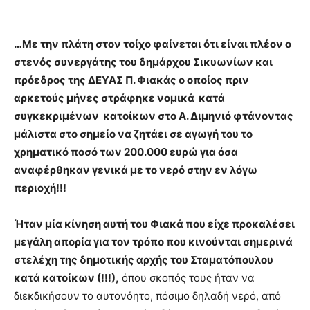
…Με την πλάτη στον τοίχο φαίνεται ότι είναι πλέον ο
στενός συνεργάτης του δημάρχου Σικυωνίων και
πρόεδρος της ΔΕΥΑΣ Π. Φιακάς ο οποίος πριν
αρκετούς μήνες στράφηκε νομικά κατά
συγκεκριμένων κατοίκων στο Α. Διμηνιό φτάνοντας
μάλιστα στο σημείο να ζητάει σε αγωγή του το
χρηματικό ποσό των 200.000 ευρώ για όσα
αναφέρθηκαν γενικά με το νερό στην εν λόγω
περιοχή!!!
Ήταν μία κίνηση αυτή του Φιακά που είχε προκαλέσει
μεγάλη απορία για τον τρόπο που κινούνται σημερινά
στελέχη της δημοτικής αρχής του Σταματόπουλου
κατά κατοίκων (!!!),
όπου σκοπός τους ήταν να
διεκδικήσουν το αυτονόητο, πόσιμο δηλαδή νερό, από