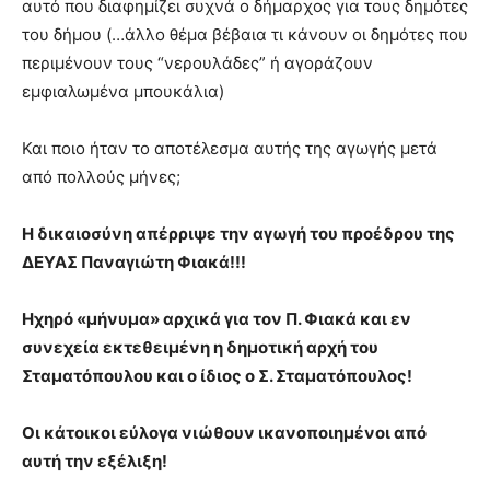
αυτό που διαφημίζει συχνά ο δήμαρχος για τους δημότες
του δήμου (…άλλο θέμα βέβαια τι κάνουν οι δημότες που
περιμένουν τους “νερουλάδες” ή αγοράζουν
εμφιαλωμένα μπουκάλια)
Και ποιο ήταν το αποτέλεσμα αυτής της αγωγής μετά
από πολλούς μήνες;
Η δικαιοσύνη απέρριψε την αγωγή του προέδρου της
ΔΕΥΑΣ Παναγιώτη Φιακά!!!
Ηχηρό «μήνυμα» αρχικά για τον Π. Φιακά και εν
συνεχεία εκτεθειμένη η δημοτική αρχή του
Σταματόπουλου και ο ίδιος ο Σ. Σταματόπουλος!
Οι κάτοικοι εύλογα νιώθουν ικανοποιημένοι από
αυτή την εξέλιξη!