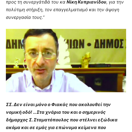
προς τη συνεργάτιδά του κα
Νίκη Κυπριανίδου
, για την
πολύτιμη στήριξη, τον επαγγελματισμό και την άψογη
συνεργασία τους.”
ΣΣ. Δεν είναι μόνο ο Φιακάς που ακολουθεί την
νομική οδό! …Στα χνάρια του και ο σημερινός
δήμαρχος Σ. Σταματόπουλος που στέλνει εξώδικα
ακόμα και σε εμάς για επώνυμα κείμενα που