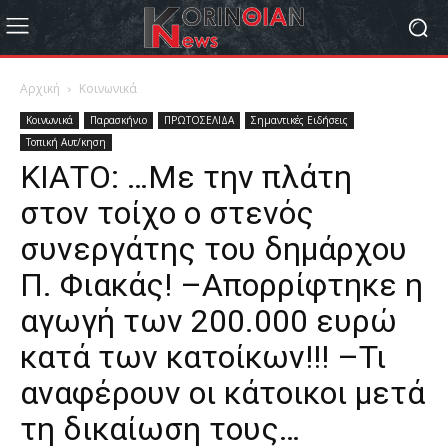
Αρχική
Κοινωνικά
Κοινωνικά
Παρασκήνιο
ΠΡΩΤΟΣΕΛΙΔΑ
Σημαντικές Ειδήσεις
Τοπική Αυτ/κηση
ΚΙΑΤΟ: …Με την πλάτη
στον τοίχο ο στενός
συνεργάτης του δημάρχου
Π. Φιακάς! –Απορρίφτηκε η
αγωγή των 200.000 ευρώ
κατά των κατοίκων!!! –Τι
αναφέρουν οι κάτοικοι μετά
τη δικαίωση τους…