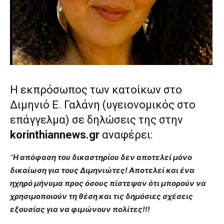
Η εκπρόσωπος των κατοίκων στο
Διμηνιό Ε. Γαλάνη (υγειονομικός στο
επάγγελμα) σε δηλώσεις της στην
korinthiannews.gr
αναφέρει:
“
Η απόφαση του δικαστηρίου δεν αποτελεί μόνο
δικαίωση για τους Διμηνιώτες! Αποτελεί και ένα
ηχηρό μήνυμα προς όσους πίστεψαν ότι μπορούν να
χρησιμοποιούν τη θέση και τις δημόσιες σχέσεις
εξουσίας για να φιμώνουν πολίτες!!!