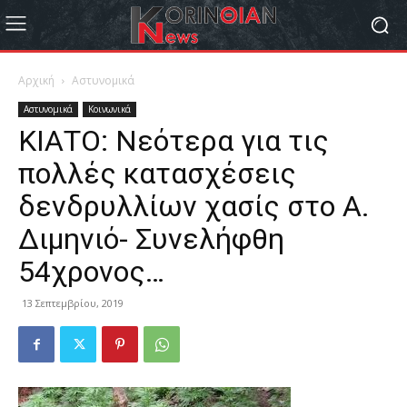
Αρχική
Αστυνομικά
Αστυνομικά
Κοινωνικά
ΚΙΑΤΟ: Νεότερα για τις
πολλές κατασχέσεις
δενδρυλλίων χασίς στο Α.
Διμηνιό- Συνελήφθη
54χρονος…
13 Σεπτεμβρίου, 2019