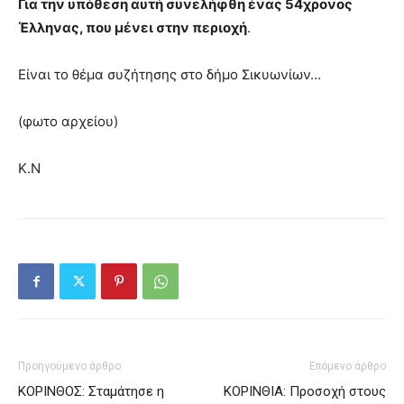
Για την υπόθεση αυτή συνελήφθη ένας 54χρονος
Έλληνας, που μένει στην περιοχή
.
Είναι το θέμα συζήτησης στο δήμο Σικυωνίων…
(φωτο αρχείου)
Κ.Ν
Προηγούμενο άρθρο
Επόμενο άρθρο
ΚΟΡΙΝΘΟΣ: Σταμάτησε η
ΚΟΡΙΝΘΙΑ: Προσοχή στους