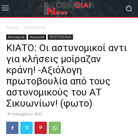
Αρχική
Αστυνομικά
Αστυνομικά
Κοινωνικά
ΠΡΩΤΟΣΕΛΙΔΑ
ΚΙΑΤΟ: Οι αστυνομικοί αντι
για κλήσεις μοίραζαν
κράνη! -Αξιόλογη
πρωτοβουλία από τους
αστυνομικούς του ΑΤ
Σικυωνίων! (φωτο)
30 Σεπτεμβρίου, 2025