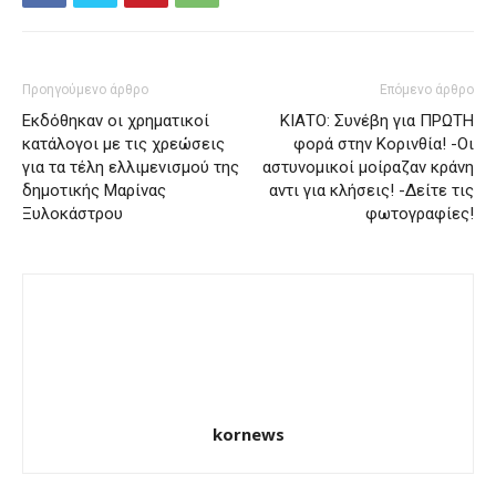
Προηγούμενο άρθρο
Επόμενο άρθρο
Εκδόθηκαν οι χρηματικοί
ΚΙΑΤΟ: Συνέβη για ΠΡΩΤΗ
κατάλογοι με τις χρεώσεις
φορά στην Κορινθία! -Οι
για τα τέλη ελλιμενισμού της
αστυνομικοί μοίραζαν κράνη
δημοτικής Μαρίνας
αντι για κλήσεις! -Δείτε τις
Ξυλοκάστρου
φωτογραφίες!
kornews