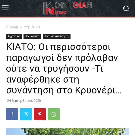
Αρχική
Αγροτικά
Αγροτικά
Κοινωνικά
Τοπική Αυτ/κηση
ΚΙΑΤΟ: Οι περισσότεροι
παραγωγοί δεν πρόλαβαν
ούτε να τρυγήσουν -Τι
αναφέρθηκε στη
συνάντηση στο Κρυονέρι…
24 Σεπτεμβρίου, 2020