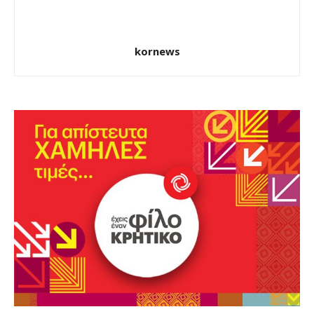
kornews