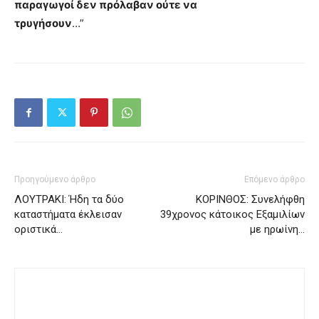
παραγωγοί δεν πρόλαβαν ούτε να
τρυγήσουν
…”
Προηγούμενο άρθρο
Επόμενο άρθρο
ΛΟΥΤΡΑΚΙ: Ήδη τα δύο
ΚΟΡΙΝΘΟΣ: Συνελήφθη
καταστήματα έκλεισαν
39χρονος κάτοικος Εξαμιλίων
οριστικά…
με ηρωίνη…