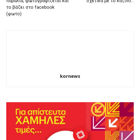
παραλία, φωτογραφίζεται και
σχετικά με το καζίνο…
το βάζει στο facebook
(φωτο)
kornews