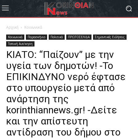
Αρχική
Κοινωνικά
Κοινωνικά
Παρασκήνιο
Πολιτικά
ΠΡΩΤΟΣΕΛΙΔΑ
Σημαντικές Ειδήσεις
Τοπική Αυτ/κηση
ΚΙΑΤΟ: “Παίζουν” με την
υγεία των δημοτών! -Το
ΕΠΙΚΙΝΔΥΝΟ νερό έφτασε
στο υπουργείο μετά από
ανάρτηση της
korinthiannews.gr! -Δείτε
και την απίστευτη
αντίδραση του δήμου στο