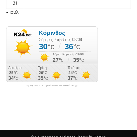
31
« Ιούλ
πρόγνωση καιρού από το weather.gr