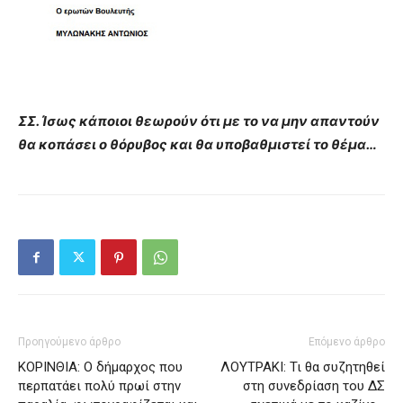
ΣΣ. Ίσως κάποιοι θεωρούν ότι με το να μην απαντούν
θα κοπάσει ο θόρυβος και θα υποβαθμιστεί το θέμα…
Προηγούμενο άρθρο
Επόμενο άρθρο
ΚΟΡΙΝΘΙΑ: Ο δήμαρχος που
ΛΟΥΤΡΑΚΙ: Τι θα συζητηθεί
περπατάει πολύ πρωί στην
στη συνεδρίαση του ΔΣ