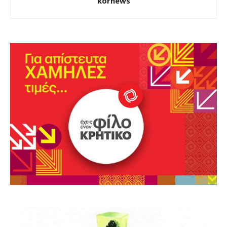
kornews