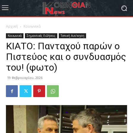
Αρχική
Κοινωνικά
Κοινωνικά
Σημαντικές Ειδήσεις
Τοπική Αυτ/κηση
ΚΙΑΤΟ: Πανταχού παρών ο
Πιστεύος και ο συνδυασμός
του! (φωτο)
19 Φεβρουαρίου, 2026