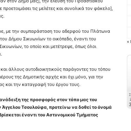
άν στον Δήμο μας], την έλευση του Προαστιακού
ε προετοιμάσει τις μελέτες και συνολικά τον φάκελο],
ς.
ρε, με την συμπαράσταση του αδερφού του Πλάτωνα
α του Δήμου Σικυωνίων το οικόπεδο, έναντι του
« 
ικυωνίων, το οποίο και μετέτρεψε, όπως όλοι
.
αι άλλους αυτοδιοικητικούς παράγοντες του τόπου
έρους της Δημοτικής αρχής και όχι μόνο, για την
ας και την καταγραφή του έργου τους.
ανάδειξη της προσφοράς στον τόπο μας του
Άγγελου Τσουλούφα, προτείνω να δοθεί το όνομά
βρίσκεται έναντι του Αστυνομικού Τμήματος