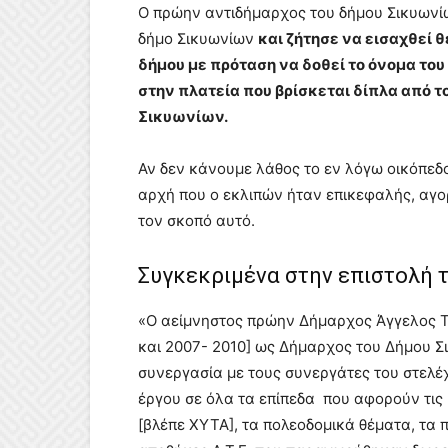
Ο πρώην αντιδήμαρχος του δήμου Σικυωνί
δήμο Σικυωνίων
και ζήτησε να εισαχθεί 
δήμου με πρόταση να δοθεί το όνομα το
στην πλατεία που βρίσκεται δίπλα από τ
Σικυωνίων.
Αν δεν κάνουμε λάθος το εν λόγω οικόπεδ
αρχή που ο εκλιπών ήταν επικεφαλής, αγο
τον σκοπό αυτό.
Συγκεκριμένα στην επιστολή 
«Ο αείμνηστος πρώην Δήμαρχος Άγγελος Τσ
και 2007- 2010] ως Δήμαρχος του Δήμου Σι
συνεργασία με τους συνεργάτες του στελέ
έργου σε όλα τα επίπεδα που αφορούν τις 
[βλέπε ΧΥΤΑ], τα πολεοδομικά θέματα, τα 