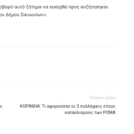
σοβαρό αυτό ζήτημα να εισαχθεί προς συζήτησηκαι
ου Δήμου Σικυωνίων».
Επόμενο άρθρο
ος
ΚΟΡΙΝΘΙΑ: Τι αφορούσαν οι 3 συλλήψεις στους
καταυλισμούς των ΡΟΜΑ