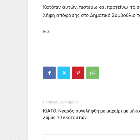
Κατόπιν αυτών, πιστεύω και προτείνω το 
λήψη απόφασης στο Δημοτικό Συμβούλιο τ
Ε.Σ
Προηγούμενο άρθρο
ΚΙΑΤΟ: Νεαρός συνελήφθη με μαχαίρι με μήκ
λάμας 10 εκατοστών