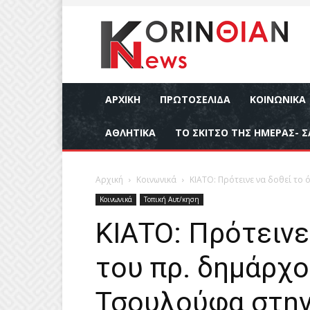
ΑΡΧΙΚΉ
ΠΡΩΤΟΣΕΛΙΔΑ
ΚΟΙΝΩΝΙΚΆ
ΑΘΛΗΤΙΚΆ
ΤΟ ΣΚΙΤΣΟ ΤΗΣ ΗΜΕΡΑΣ- Σ
Αρχική
Κοινωνικά
ΚΙΑΤΟ: Πρότεινε να δοθεί το
Κοινωνικά
Τοπική Αυτ/κηση
ΚΙΑΤΟ: Πρότεινε
του πρ. δημάρχ
Τσουλούφα στην