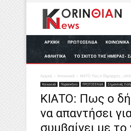
ΑΡΧΙΚΉ
ΠΡΩΤΟΣΕΛΙΔΑ
ΚΟΙΝΩΝΙΚΆ
ΑΘΛΗΤΙΚΆ
ΤΟ ΣΚΙΤΣΟ ΤΗΣ ΗΜΕΡΑΣ- Σ
Αρχική
Κοινωνικά
ΚΙΑΤΟ: Πως ο δήμαρχος …απέφυ
Κοινωνικά
Παρασκήνιο
ΠΡΩΤΟΣΕΛΙΔΑ
Σημαντικές Ειδή
ΚΙΑΤΟ: Πως ο δ
να απαντήσει γι
συμβαίνει με το