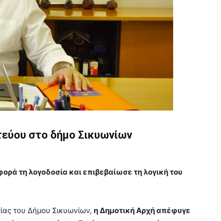
τεύου στο δήμο Σικυωνίων
φορά τη λογοδοσία και επιβεβαίωσε τη λογική του
ίας του Δήμου Σικυωνίων,
η Δημοτική Αρχή απέφυγε