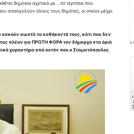
κθέτει δημόσια σχετικά με …τα τερτίπια που
που απασχολούν όλους τους δημότες, οι οποίοι μέχρι
ά ασκούν σωστά τα καθήκοντά τους, κάτι που δεν
τας πλέον για ΠΡΩΤΗ ΦΟΡΑ τον δήμαρχο στα όριά
« 
τικό χαρακτήρα από αυτόν που ο Σταματόπουλος