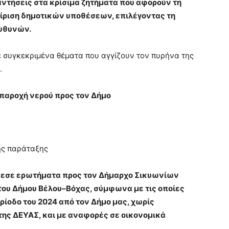
αντήσεις στα κρίσιμα ζητήματα που αφορούν τη
χείριση δημοτικών υποθέσεων, επιλέγοντας τη
ευθυνών.
 συγκεκριμένα θέματα που αγγίζουν τον πυρήνα της
.
 παροχή νερού προς τον Δήμο
ς παράταξης
θεσε ερωτήματα προς τον Δήμαρχο Σικυωνίων
του Δήμου Βέλου–Βόχας, σύμφωνα με τις οποίες
ρίοδο του 2024 από τον Δήμο μας, χωρίς
της ΔΕΥΑΣ, και με αναφορές σε οικονομικά