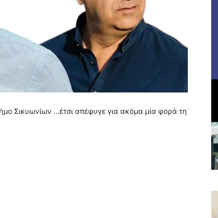
ήμο Σικυωνίων …έτσι απέφυγε για ακόμα μία φορά τη