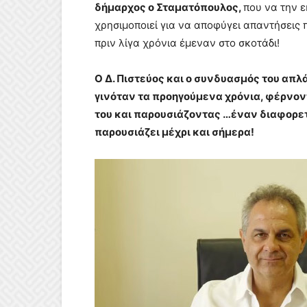
δήμαρχος ο Σταματόπουλος,
που να την ε
χρησιμοποιεί για να αποφύγει απαντήσεις 
πριν λίγα χρόνια έμεναν στο σκοτάδι!
Ο Δ. Πιστεύος και ο συνδυασμός του απλ
γινόταν τα προηγούμενα χρόνια, φέρνον
του και παρουσιάζοντας …έναν διαφορε
παρουσιάζει μέχρι και σήμερα!