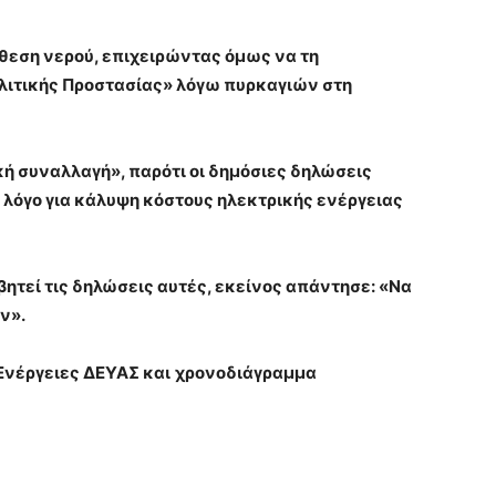
θεση νερού, επιχειρώντας όμως να τη
λιτικής Προστασίας» λόγω πυρκαγιών στη
κή συναλλαγή», παρότι οι δημόσιες δηλώσεις
λόγο για κάλυψη κόστους ηλεκτρικής ενέργειας
βητεί τις δηλώσεις αυτές, εκείνος απάντησε: «Να
ν».
 Ενέργειες ΔΕΥΑΣ και
χρονοδιάγραμμα