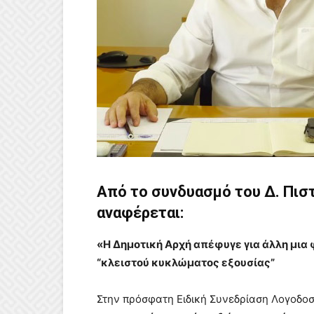
Από το συνδυασμό του Δ. Πισ
αναφέρεται:
«Η Δημοτική Αρχή απέφυγε για άλλη μια 
“κλειστού κυκλώματος εξουσίας”
Στην πρόσφατη Ειδική Συνεδρίαση Λογοδοσ