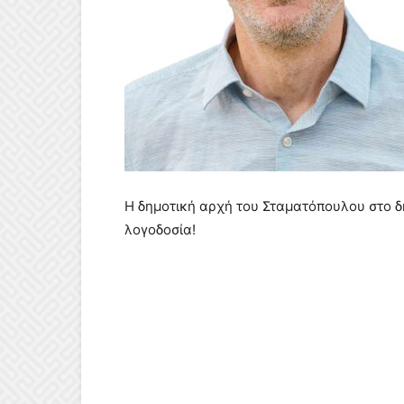
Η δημοτική αρχή του Σταματόπουλου στο δ
λογοδοσία!