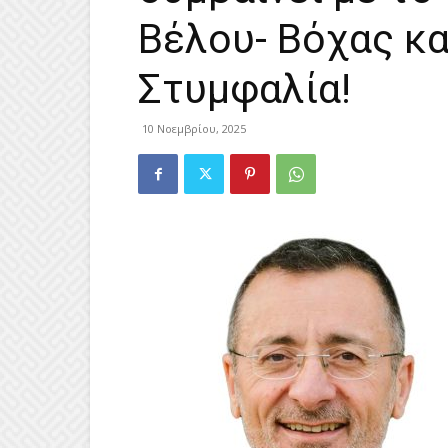
Βέλου- Βόχας κα
Στυμφαλία!
10 Νοεμβρίου, 2025