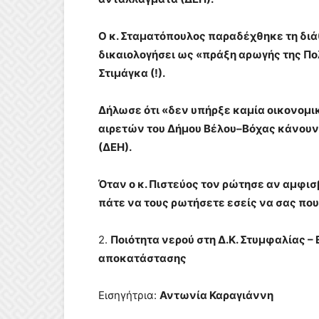
Ο κ. Σταματόπουλος παραδέχθηκε τη διά
δικαιολογήσει ως «πράξη αρωγής της Πο
Στιμάγκα (!).
Δήλωσε ότι «δεν υπήρξε καμία οικονομι
αιρετών του Δήμου Βέλου–Βόχας κάνουν 
(ΔΕΗ).
Όταν ο κ. Πιστεύος τον ρώτησε αν αμφισ
πάτε να τους ρωτήσετε εσείς να σας που
2.
Ποιότητα νερού στη Δ.Κ. Στυμφαλίας –
αποκατάστασης
Εισηγήτρια:
Αντωνία Καραγιάννη