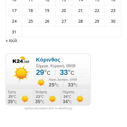
17
18
19
20
21
22
23
24
25
26
27
28
29
30
31
« Ιούλ
πρόγνωση καιρού από το weather.gr