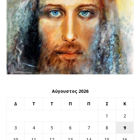
Αύγουστος 2026
Δ
Τ
Τ
Π
Π
Σ
Κ
1
2
3
4
5
6
7
8
9
10
11
12
13
14
15
16