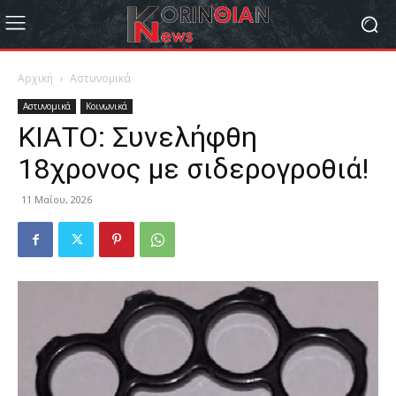
Αρχική
Αστυνομικά
Αστυνομικά
Κοινωνικά
ΚΙΑΤΟ: Συνελήφθη
18χρονος με σιδερογροθιά!
11 Μαΐου, 2026