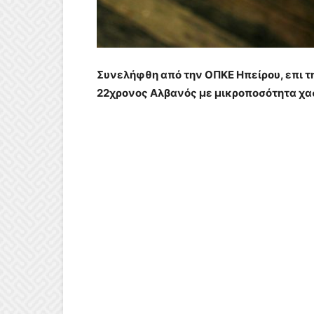
Συνελήφθη από την ΟΠΚΕ Ηπείρου, επι τη
22χρονος Αλβανός με μικροποσότητα χασ