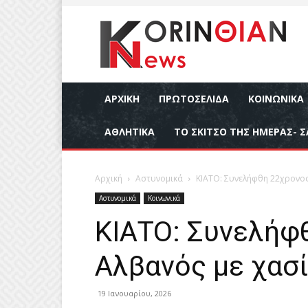
ΑΡΧΙΚΉ
ΠΡΩΤΟΣΕΛΙΔΑ
ΚΟΙΝΩΝΙΚΆ
ΑΘΛΗΤΙΚΆ
ΤΟ ΣΚΙΤΣΟ ΤΗΣ ΗΜΕΡΑΣ- Σ
Αρχική
Αστυνομικά
ΚΙΑΤΟ: Συνελήφθη 22χρονος
Αστυνομικά
Κοινωνικά
ΚΙΑΤΟ: Συνελήφ
Αλβανός με χασ
19 Ιανουαρίου, 2026