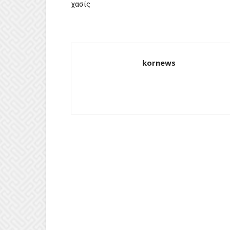
χασίς
kornews