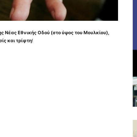
ς Νέας Εθνικής Οδού (στο ύψος του Μουλκίου),
ίς και τρίφτη
!