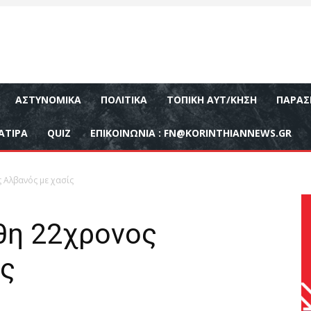
ΑΣΤΥΝΟΜΙΚΆ
ΠΟΛΙΤΙΚΆ
ΤΟΠΙΚΉ ΑΥΤ/ΚΗΣΗ
ΠΑΡΑΣ
ΑΤΙΡΑ
QUIZ
ΕΠΙΚΟΙΝΩΝΊΑ :
FN@KORINTHIANNEWS.GR
 Αλβανός με χασίς
θη 22χρονος
ίς