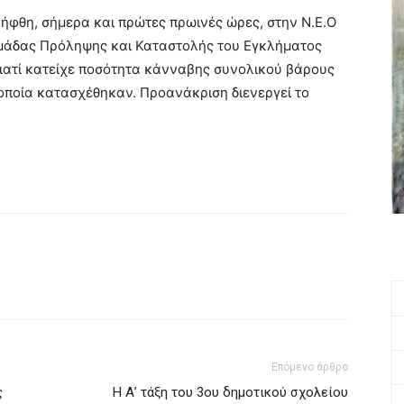
ήφθη, σήμερα και πρώτες πρωινές ώρες, στην Ν.Ε.Ο
μάδας Πρόληψης και Καταστολής του Εγκλήματος
γιατί κατείχε ποσότητα κάνναβης συνολικού βάρους
 οποία κατασχέθηκαν. Προανάκριση διενεργεί το
Επόμενο άρθρο
ς
Η Α’ τάξη του 3ου δημοτικού σχολείου