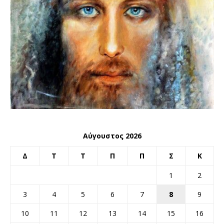
Αύγουστος 2026
Δ
Τ
Τ
Π
Π
Σ
Κ
1
2
3
4
5
6
7
8
9
10
11
12
13
14
15
16