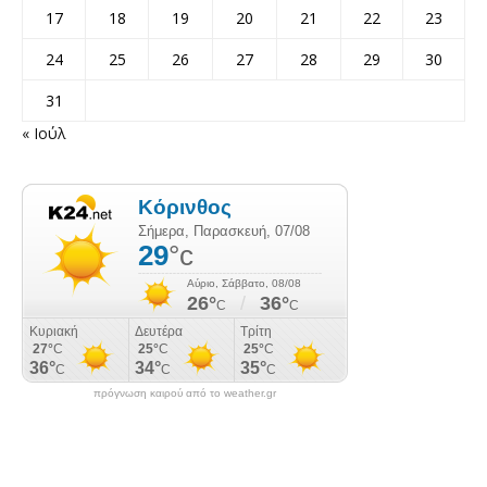
17
18
19
20
21
22
23
24
25
26
27
28
29
30
31
« Ιούλ
πρόγνωση καιρού από το weather.gr