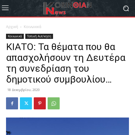
Αρχική
Κοινωνικά
Κοινωνικά
Τοπική Αυτ/κηση
ΚΙΑΤΟ: Τα θέματα που θα
απασχολήσουν τη Δευτέρα
τη συνεδρίαση του
δημοτικού συμβουλίου…
18 Δεκεμβρίου, 2020