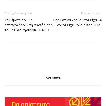
Προηγούμενο άρθρο
Επόμενο άρθρο
Τα θέματα που θα
Όσα θετικά κρούσματα είχαν 4
απασχολήσουν τη συνεδρίαση
νομοί είχε μόνο η Κορινθία!
του ΔΣ Λουτρακίου-Π-ΑΓ.Θ
kornews