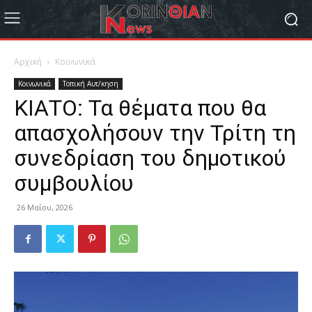
Αρχική
Κοινωνικά
Κοινωνικά
Τοπική Αυτ/κηση
ΚΙΑΤΟ: Τα θέματα που θα
απασχολήσουν την Τρίτη τη
συνεδρίαση του δημοτικού
συμβουλίου
26 Μαΐου, 2026