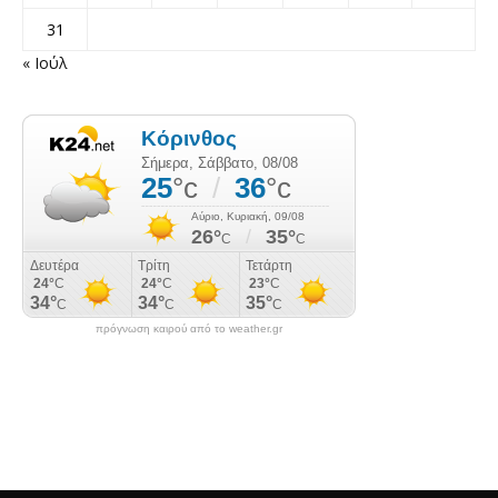
31
« Ιούλ
πρόγνωση καιρού από το weather.gr