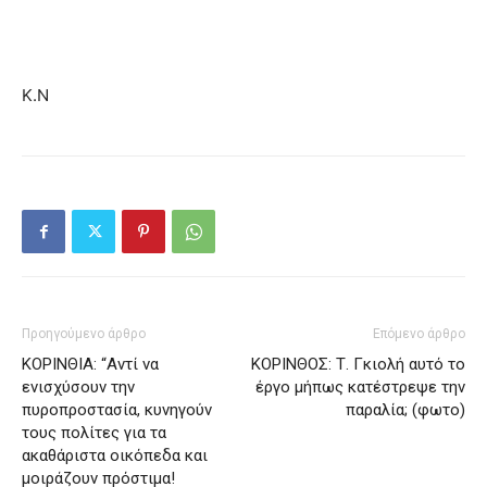
Κ.Ν
Προηγούμενο άρθρο
Επόμενο άρθρο
ΚΟΡΙΝΘΙΑ: “Αντί να
ΚΟΡΙΝΘΟΣ: Τ. Γκιολή αυτό το
ενισχύσουν την
έργο μήπως κατέστρεψε την
πυροπροστασία, κυνηγούν
παραλία; (φωτο)
τους πολίτες για τα
ακαθάριστα οικόπεδα και
μοιράζουν πρόστιμα!