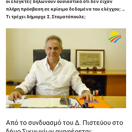
οι ελεγκτές δηλώνουν ουσιαστικά ότι δεν είχαν
πλήρη πρόσβαση σε κρίσιμα δεδομένα του ελέγχου; …
Τι τρέχει δήμαρχε Σ. Σταματόπουλε;
Από το συνδυασμό του Δ. Πιστεύου στο
δήμο Σικυωνίων αναφέρεται: