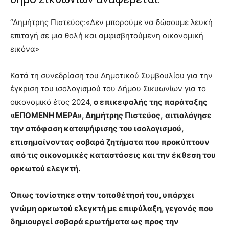
“Δημήτρης Πιστεύος:«Δεν μπορούμε να δώσουμε λευκή
επιταγή σε μια θολή και αμφισβητούμενη οικονομική
εικόνα»
Κατά τη συνεδρίαση του Δημοτικού Συμβουλίου για την
έγκριση του ισολογισμού του Δήμου Σικυωνίων για το
οικονομικό έτος 2024,
ο επικεφαλής της παράταξης
«ΕΠΟΜΕΝΗ ΜΕΡΑ», Δημήτρης Πιστεύος,
αιτιολόγησε
την απόφαση καταψήφισης του ισολογισμού,
επισημαίνοντας σοβαρά ζητήματα που προκύπτουν
από τις οικονομικές καταστάσεις και την έκθεση του
ορκωτού ελεγκτή.
Όπως τονίστηκε στην τοποθέτησή του, υπάρχει
γνώμη ορκωτού ελεγκτή με επιφύλαξη, γεγονός που
δημιουργεί σοβαρά ερωτήματα ως προς την