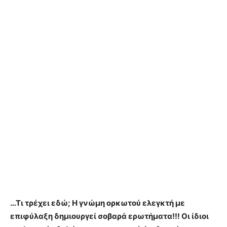
…Τι τρέχει εδώ; Η γνώμη ορκωτού ελεγκτή με
επιφύλαξη δημιουργεί σοβαρά ερωτήματα!!! Οι ίδιοι