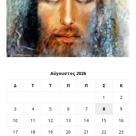
Αύγουστος 2026
Δ
Τ
Τ
Π
Π
Σ
Κ
1
2
3
4
5
6
7
8
9
10
11
12
13
14
15
16
17
18
19
20
21
22
23