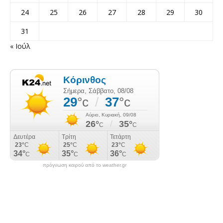
24
25
26
27
28
29
30
31
« Ιούλ
πρόγνωση καιρού από το weather.gr