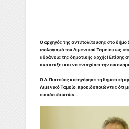
Ο αρχηγός της αντιπολίτευσης στο δήμο
ισολογισμό του Λιμενικού Ταμείου ως «
αδράνεια της δημοτικής αρχής! Επίσης 
αναπτύξει και να ενισχύσει την οικονομι
Ο Δ. Πιστεύος κατηγόρησε τη δημοτική α
Λιμενικό Ταμείο, προειδοποιώντας ότι με
είσοδο ιδιωτών…