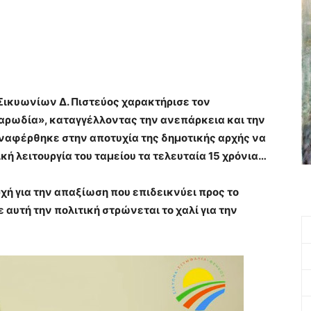
 Σικυωνίων Δ. Πιστεύος χαρακτήρισε τον
παρωδία», καταγγέλλοντας την ανεπάρκεια και την
αναφέρθηκε στην αποτυχία της δημοτικής αρχής να
κή λειτουργία του ταμείου τα τελευταία 15 χρόνια…
ρχή για την απαξίωση που επιδεικνύει προς το
 αυτή την πολιτική στρώνεται το χαλί για την