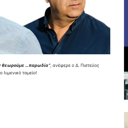
τον θεωρούμε …παρωδία”
, ανέφερε ο Δ. Πιστεύος
 λιμενικό ταμείο!