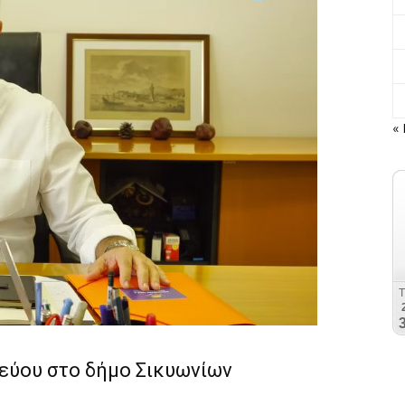
« 
τεύου στο δήμο Σικυωνίων