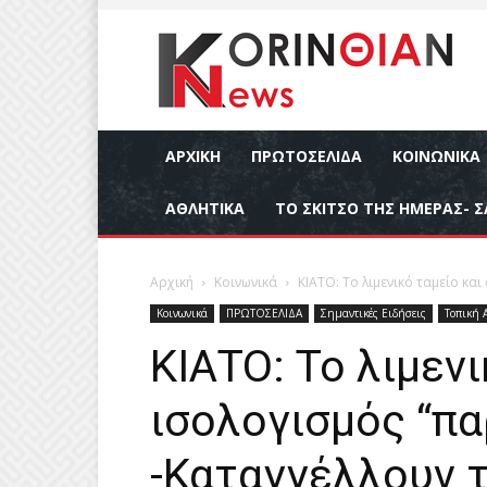
ΑΡΧΙΚΉ
ΠΡΩΤΟΣΕΛΙΔΑ
ΚΟΙΝΩΝΙΚΆ
ΑΘΛΗΤΙΚΆ
ΤΟ ΣΚΙΤΣΟ ΤΗΣ ΗΜΕΡΑΣ- Σ
Αρχική
Κοινωνικά
ΚΙΑΤΟ: Το λιμενικό ταμείο και
Κοινωνικά
ΠΡΩΤΟΣΕΛΙΔΑ
Σημαντικές Ειδήσεις
Τοπική 
ΚΙΑΤΟ: Το λιμενι
ισολογισμός “πα
-Καταγγέλλουν τ