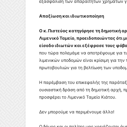
εξασφάλιση των απαραίτητων χρημάτων γι
Απαξίωση και ιδιωτικοποίηση
Ο κ. Πιστεύος κατηγόρησε τη δημοτική α
Λιμενικό Ταμείο, προειδοποιώντας ότι με
είσοδο ιδιωτών και εξέφρασε τους φόβ
που τώρα πολεμάμε να αποτρέψουμε για τις
λιμενικών υποδομών είναι κρίσιμη για την
πρωτοβουλιών για τη βελτίωση των υποδο
Η παρέμβαση του επικεφαλής της παράταξή
ουσιαστική δράση από τη δημοτική αρχή, π
προσφέρει το Λιμενικό Ταμείο Κιάτου.
Δεν μπορούμε να περιμένουμε άλλο!
Ο δήμος και οι πολίτες μας χρειάζονται ά