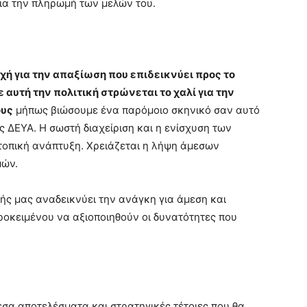
α την πληρωμή των μελών του.
ρχή για την απαξίωση που επιδεικνύει προς το
 αυτή την πολιτική στρώνεται το χαλί για την
ους
μήπως βιώσουμε ένα παρόμοιο σκηνικό σαν αυτό
 ΔΕΥΑ. Η σωστή διαχείριση και η ενίσχυση των
 τοπική ανάπτυξη. Χρειάζεται η λήψη άμεσων
μών.
ς μας αναδεικνύει την ανάγκη για άμεση και
ροκειμένου να αξιοποιηθούν οι δυνατότητες που
μεσα αποτελέσματα και στρατηγικές τέτοιες που θα