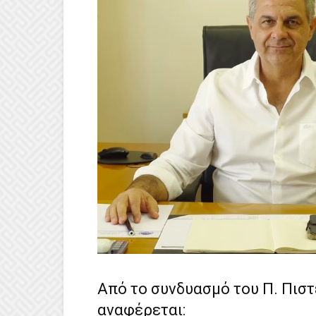
Από το συνδυασμό του Π. Πισ
αναφέρεται: