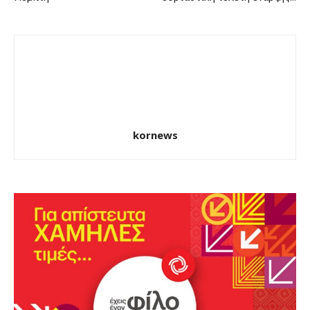
kornews