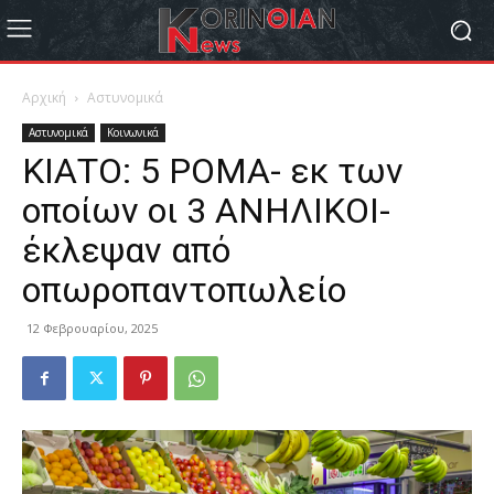
Αρχική
Αστυνομικά
Αστυνομικά
Κοινωνικά
ΚΙΑΤΟ: 5 ΡΟΜΑ- εκ των
οποίων οι 3 ΑΝΗΛΙΚΟΙ-
έκλεψαν από
οπωροπαντοπωλείο
12 Φεβρουαρίου, 2025