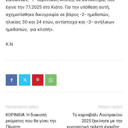
έγινε την 7.1.2025 στο Κιάτο. Για την υπόθεση αυτή,
σχηματίσθηκε δικογραφία σε βάρος -2- ημεδαπών,
ηλικίας 30 και 24 ετών, αντίστοιχα και -3- ανήλικων
ημεδαπών, για κλοπή».
Κ.Ν
Προηγούμενο άρθρο
Επόμενο άρθρο
ΚΟΡΙΝΘΙΑ: Η διακοπή
Το καρναβάλι Λουτρακίου
ρεύματος που θα γίνει την
2025 ξεκίνησε με την
Πέμπτη
εορταστική τελετή έναρξης…