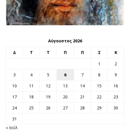
Αύγουστος 2026
Δ
Τ
Τ
Π
Π
Σ
Κ
1
2
3
4
5
6
7
8
9
10
11
12
13
14
15
16
17
18
19
20
21
22
23
24
25
26
27
28
29
30
31
« Ιούλ