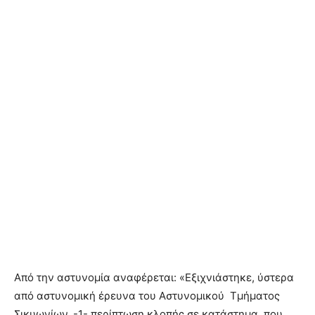
Από την αστυνομία αναφέρεται: «Εξιχνιάστηκε, ύστερα
από αστυνομική έρευνα του Αστυνομικού Τμήματος
Σικυωνίων, -1- περίπτωση κλοπής σε κατάστημα, που