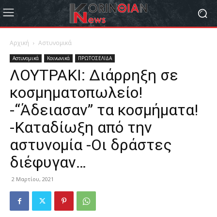
Αρχική
Αστυνομικά
Αστυνομικά
Κοινωνικά
ΠΡΩΤΟΣΕΛΙΔΑ
ΛΟΥΤΡΑΚΙ: Διάρρηξη σε
κοσμηματοπωλείο!
-“Άδειασαν” τα κοσμήματα!
-Καταδίωξη από την
αστυνομία -Οι δράστες
διέφυγαν…
2 Μαρτίου, 2021