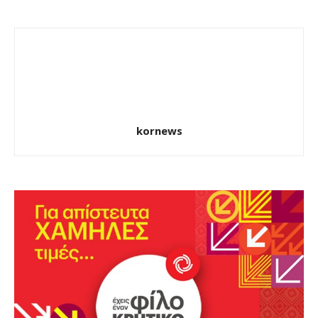
kornews