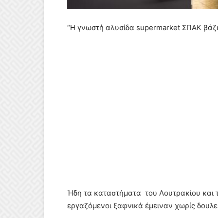
“Η γνωστή αλυσίδα supermarket ΣΠΑΚ βάζ
Ήδη τα καταστήματα του Λουτρακίου και τ
εργαζόμενοι ξαφνικά έμειναν χωρίς δουλει