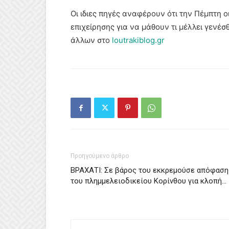
Οι ιδιες πηγές αναφέρουν ότι την Πέμπτη 
επιχείρησης για να μάθουν τι μέλλει γενέ
άλλων στο
loutrakiblog.gr
Προηγούμενο άρθρο
ΒΡΑΧΑΤΙ: Σε βάρος του εκκρεμούσε απόφαση
του πλημμελειοδικείου Κορίνθου για κλοπή…