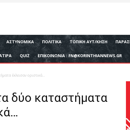
ΑΣΤΥΝΟΜΙΚΆ
ΠΟΛΙΤΙΚΆ
ΤΟΠΙΚΉ ΑΥΤ/ΚΗΣΗ
ΠΑΡΑΣ
ΑΤΙΡΑ
QUIZ
ΕΠΙΚΟΙΝΩΝΊΑ :
FN@KORINTHIANNEWS.GR
τήματα έκλεισαν οριστικά…
τα δύο καταστήματα
ικά…