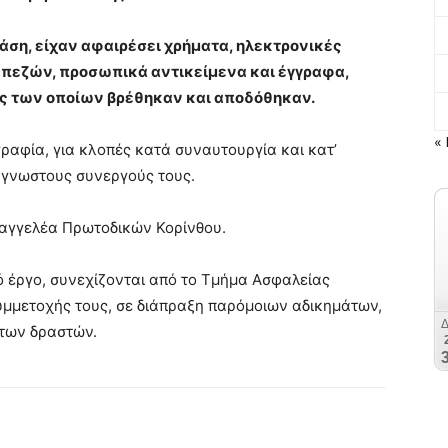
ση, είχαν αφαιρέσει χρήματα, ηλεκτρονικές
απεζών, προσωπικά αντικείμενα και έγγραφα,
ς των οποίων βρέθηκαν και αποδόθηκαν.
« 
ραφία, για κλοπές κατά συναυτουργία και κατ’
άγνωστους συνεργούς τους.
σαγγελέα Πρωτοδικών Κορίνθου.
ό έργο, συνεχίζονται από το Τμήμα Ασφαλείας
συμμετοχής τους, σε διάπραξη παρόμοιων αδικημάτων,
στων δραστών.