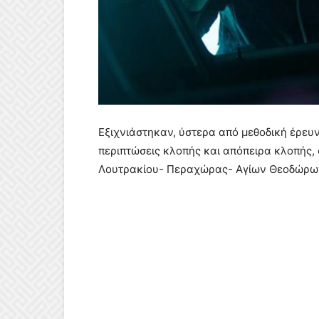
Εξιχνιάστηκαν, ύστερα από μεθοδική έρευ
περιπτώσεις κλοπής και απόπειρα κλοπής, 
Λουτρακίου- Περαχώρας- Αγίων Θεοδώρων, 