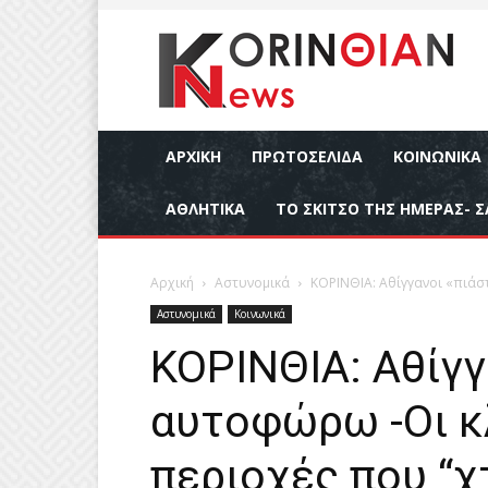
ΑΡΧΙΚΉ
ΠΡΩΤΟΣΕΛΙΔΑ
ΚΟΙΝΩΝΙΚΆ
ΑΘΛΗΤΙΚΆ
ΤΟ ΣΚΙΤΣΟ ΤΗΣ ΗΜΕΡΑΣ- Σ
Αρχική
Αστυνομικά
ΚΟΡΙΝΘΙΑ: Αθίγγανοι «πιάσ
Αστυνομικά
Κοινωνικά
ΚΟΡΙΝΘΙΑ: Αθίγγ
αυτοφώρω -Οι κλ
περιοχές που “χ