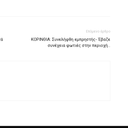
Επόμενο άρθρο
τά
ΚΟΡΙΝΘΙΑ: Συνελήφθη εμπρηστής- Έβαζε
συνέχεια φωτιές στην περιοχή…