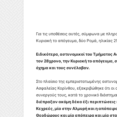
Για τις υποθέσεις αυτές, σύμφωνα με πληρ
Κυριακή το απόγευμα, δύο Ρομά, ηλικίας 25
Ειδικότερα, αστυνομικοί του Τμήματος 
τον 28χρονο, την Κυριακή το απόγευμα, 
όχημα και τους συνέλαβαν.
Στο πλαίσιο της εμπεριστατωμένης αστυνο
Ασφαλείας Κορίνθου, εξακριβώθηκε ότι οι
συνεργούς τους, κατά το χρονικό διάστημ
διέπραξαν ακόμη δέκα έξι περιπτώσεις 
Κεχρεές, μία στην Αλμυρή και η απόπειρ
Θεοδώρους και μία απόπειρα και μία στα