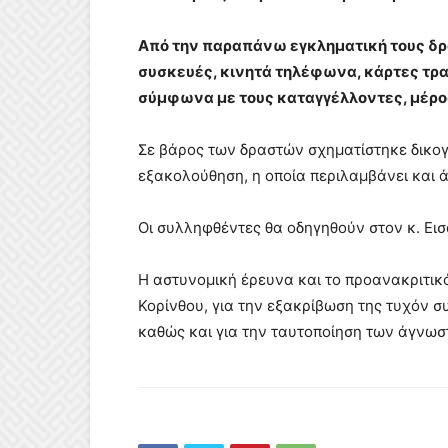
Από την παραπάνω εγκληματική τους δρά
συσκευές, κινητά τηλέφωνα, κάρτες τρ
σύμφωνα με τους καταγγέλλοντες, μέρο
Σε βάρος των δραστών σχηματίστηκε δικογ
εξακολούθηση, η οποία περιλαμβάνει και 
Οι συλληφθέντες θα οδηγηθούν στον κ. Ει
Η αστυνομική έρευνα και το προανακριτικ
Κορίνθου, για την εξακρίβωση της τυχόν 
καθώς και για την ταυτοποίηση των άγνω