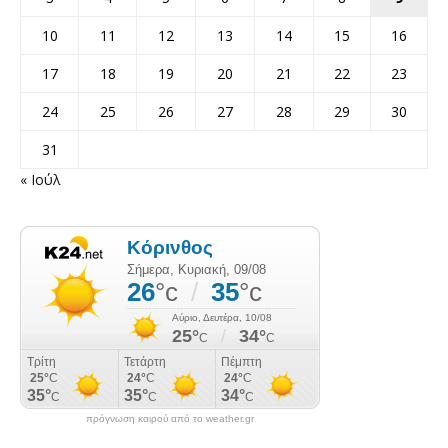
10
11
12
13
14
15
16
17
18
19
20
21
22
23
24
25
26
27
28
29
30
31
« Ιούλ
πρόγνωση καιρού από το weather.gr