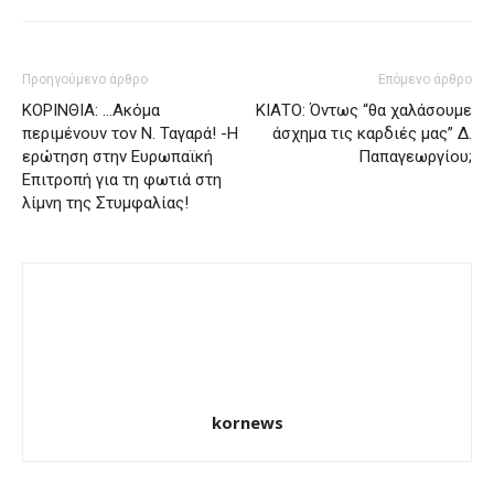
Προηγούμενο άρθρο
Επόμενο άρθρο
ΚΟΡΙΝΘΙΑ: …Ακόμα
ΚΙΑΤΟ: Όντως “θα χαλάσουμε
περιμένουν τον Ν. Ταγαρά! -Η
άσχημα τις καρδιές μας” Δ.
ερώτηση στην Ευρωπαϊκή
Παπαγεωργίου;
Επιτροπή για τη φωτιά στη
λίμνη της Στυμφαλίας!
kornews