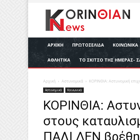
ΑΡΧΙΚΉ
ΠΡΩΤΟΣΕΛΙΔΑ
ΚΟΙΝΩΝΙΚΆ
ΑΘΛΗΤΙΚΆ
ΤΟ ΣΚΙΤΣΟ ΤΗΣ ΗΜΕΡΑΣ- Σ
Αρχική
Αστυνομικά
ΚΟΡΙΝΘΙΑ: Αστυνομική επιχε
Αστυνομικά
Κοινωνικά
ΚΟΡΙΝΘΙΑ: Αστυ
στους καταυλισ
ΠΑΛΙ ΔΕΝ βρέθη