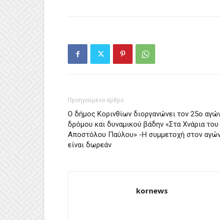
Προηγούμενο άρθρο
Ο δήμος Κορινθίων διοργανώνει τον 25ο αγώ
δρόμου και δυναμικού βάδην «Στα Χνάρια του
Αποστόλου Παύλου» -Η συμμετοχή στον αγώ
είναι δωρεάν
kornews