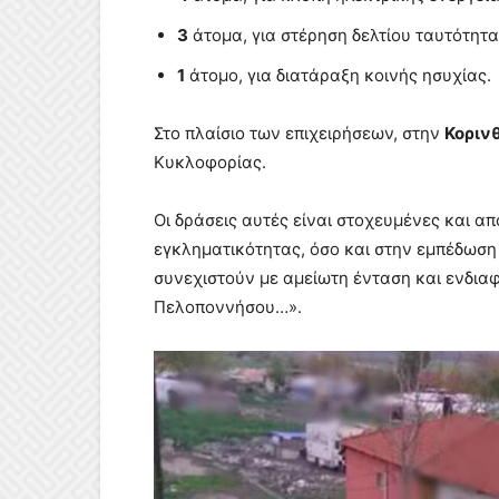
3
άτομα, για στέρηση δελτίου ταυτότητα
1
άτομο, για διατάραξη κοινής ησυχίας.
Στο πλαίσιο των επιχειρήσεων, στην
Κοριν
Κυκλοφορίας.
Οι δράσεις αυτές είναι στοχευμένες και 
εγκληματικότητας, όσο και στην εμπέδωση
συνεχιστούν με αμείωτη ένταση και ενδιαφ
Πελοποννήσου…».