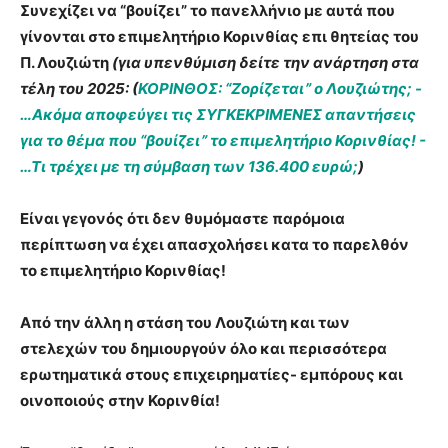
Συνεχίζει να “βουίζει” το πανελλήνιο με αυτά που
γίνονται στο επιμελητήριο Κορινθίας επι θητείας του
Π. Λουζιώτη
(για υπενθύμιση δείτε την ανάρτηση στα
τέλη του 2025:
(
ΚΟΡΙΝΘΟΣ: “Ζορίζεται” ο Λουζιώτης; -
…Ακόμα αποφεύγει τις ΣΥΓΚΕΚΡΙΜΕΝΕΣ απαντήσεις
για το θέμα που “βουίζει” το επιμελητήριο Κορινθίας! -
…Τι τρέχει με τη σύμβαση των 136.400 ευρώ;
)
Είναι γεγονός ότι δεν θυμόμαστε παρόμοια
περίπτωση να έχει απασχολήσει κατα το παρελθόν
το επιμελητήριο Κορινθίας!
Από την άλλη η στάση του Λουζιώτη και των
στελεχών του δημιουργούν όλο και περισσότερα
ερωτηματικά στους επιχειρηματίες- εμπόρους και
οινοποιούς στην Κορινθία!