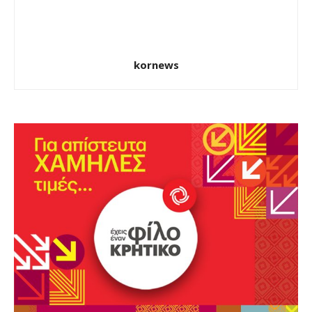
kornews