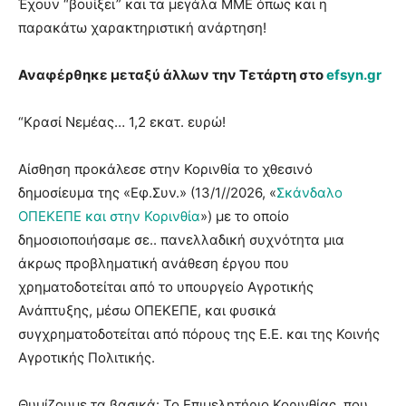
Έχουν “βουίξει” και τα μεγάλα ΜΜΕ όπως και η
παρακάτω χαρακτηριστική ανάρτηση!
Αναφέρθηκε μεταξύ άλλων την Τετάρτη στο
efsyn.gr
“Κρασί Νεμέας… 1,2 εκατ. ευρώ!
Αίσθηση προκάλεσε στην Κορινθία το χθεσινό
δημοσίευμα της «Εφ.Συν.» (13/1//2026, «
Σκάνδαλο
ΟΠΕΚΕΠΕ και στην Κορινθία
») με το οποίο
δημοσιοποιήσαμε σε.. πανελλαδική συχνότητα μια
άκρως προβληματική ανάθεση έργου που
χρηματοδοτείται από το υπουργείο Αγροτικής
Ανάπτυξης, μέσω ΟΠΕΚΕΠΕ, και φυσικά
συγχρηματοδοτείται από πόρους της Ε.Ε. και της Κοινής
Αγροτικής Πολιτικής.
Θυμίζουμε τα βασικά: Το Επιμελητήριο Κορινθίας, που