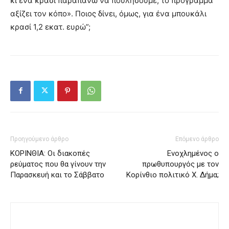
κι ένα κρασί παραπάνω να πουλήσουμε, το πρόγραμμα
αξίζει τον κόπο». Ποιος δίνει, όμως, για ένα μπουκάλι
κρασί 1,2 εκατ. ευρώ”;
Προηγούμενο άρθρο
Επόμενο άρθρο
ΚΟΡΙΝΘΙΑ: Οι διακοπές
Ενοχλημένος ο
ρεύματος που θα γίνουν την
πρωθυπουργός με τον
Παρασκευή και το Σάββατο
Κορίνθιο πολιτικό Χ. Δήμα;