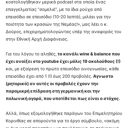
κοστολογήθηκαν μερικά podcast στα οποία ένας
επαγγελματίας “σομελιέ”, με τα ίδια ρούχα από
επεισόδιο σε επεισόδιο (10-20 λεπτά), μιλάει για την
ποιότητα των κρασιών της Νεμέας!», μας λέει ο κ.
Δούρος, επιχειρηματολογώντας υπέρ της αναφοράς του
στην Εθνική Αρχή Διαφάνειας.
Για του λόγου το αληθές,
το κανάλι wine & balance που
έχει ανοίξει στο youtube έχει μόλις 19 ακολούθους (!)
και, με εξαίρεση το πρώτο επεισόδιο οινογνωσίας, κάθε
επεισόδιο έχει από 1 (!) έως 200 προβολές.
Αγνωστο
(ρητορικά) αν αυτές οι προβολές έχουν την
παραμικρή επίδραση στη γερμανική και την
πολωνική αγορά, που υποτίθεται πως είναι ο στόχος.
Αλλά, όπως εξομολογήθηκε παράγων του Επιμελητηρίου
Κορινθίας σε απορούντα για το έργο σύμβουλο, «ακόμη