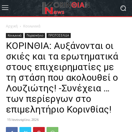
Αρχική
Κοινωνικά
Κοινωνικά
Παρασκήνιο
ΠΡΩΤΟΣΕΛΙΔΑ
ΚΟΡΙΝΘΙΑ: Αυξάνονται οι
σκιές και τα ερωτηματικά
στους επιχειρηματίες με
τη στάση που ακολουθεί ο
Λουζιώτης! -Συνέχεια …
των περίεργων στο
επιμελητήριο Κορινθίας!
15 Ιανουαρίου, 2026