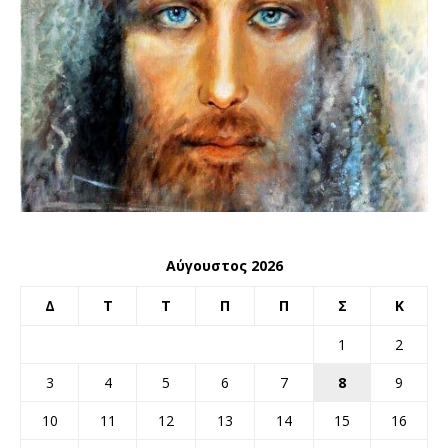
Αύγουστος 2026
Δ
Τ
Τ
Π
Π
Σ
Κ
1
2
3
4
5
6
7
8
9
10
11
12
13
14
15
16