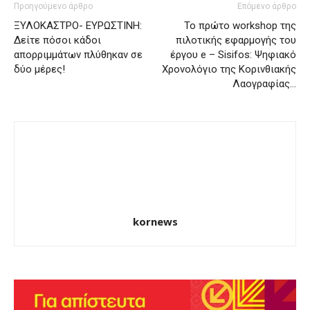
Προηγούμενο άρθρο
Επόμενο άρθρο
ΞΥΛΟΚΑΣΤΡΟ- ΕΥΡΩΣΤΙΝΗ:
Το πρώτο workshop της
Δείτε πόσοι κάδοι
πιλοτικής εφαρμογής του
απορριμμάτων πλύθηκαν σε
έργου e – Sisifos: Ψηφιακό
δύο μέρες!
Χρονολόγιο της Κορινθιακής
Λαογραφίας…
kornews