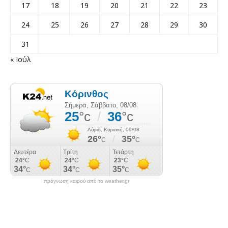
17
18
19
20
21
22
23
24
25
26
27
28
29
30
31
« Ιούλ
πρόγνωση καιρού από το weather.gr