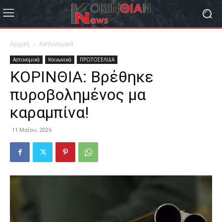
Αρχική
Αστυνομικά
Αστυνομικά
Κοινωνικά
ΠΡΩΤΟΣΕΛΙΔΑ
ΚΟΡΙΝΘΙΑ: Βρέθηκε
πυροβολημένος μα
καραμπίνα!
11 Μαΐου, 2026