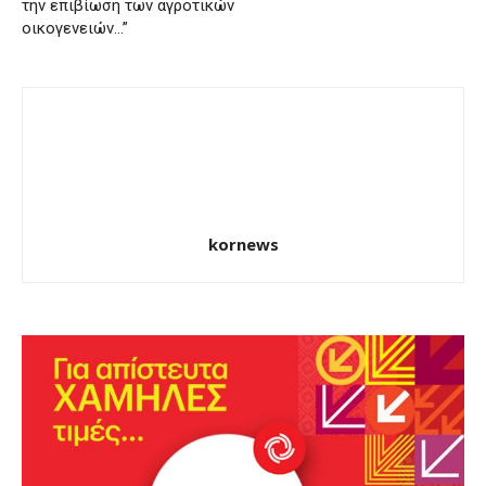
την επιβίωση των αγροτικών
οικογενειών…”
kornews